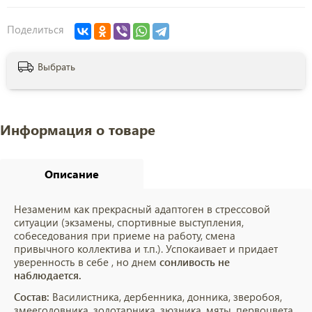
Поделиться
Выбрать
Информация о товаре
Описание
Незаменим как прекрасный адаптоген в стрессовой
ситуации (экзамены, спортивные выступления,
собеседования при приеме на работу, смена
привычного коллектива и т.п.). Успокаивает и придает
уверенность в себе , но днем
сонливость не
наблюдается.
Состав:
Василистника, дербенника, донника, зверобоя,
змееголовника, золотарника, зюзника, мяты, первоцвета,