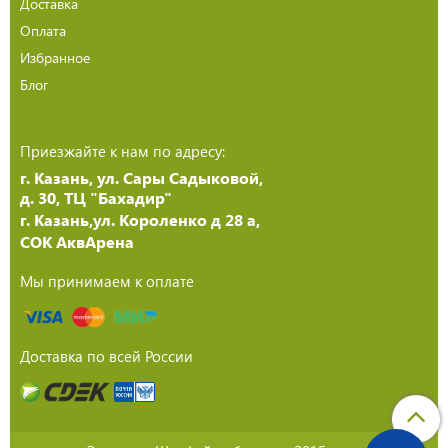
Доставка
Оплата
Избранное
Блог
Приезжайте к нам по адресу:
г. Казань, ул. Сары Садыковой,
д. 30, ТЦ "Бахадир"
г. Казань,ул. Короленко д 28 а,
СОК АквАрена
Мы принимаем к оплате
Доставка по всей России