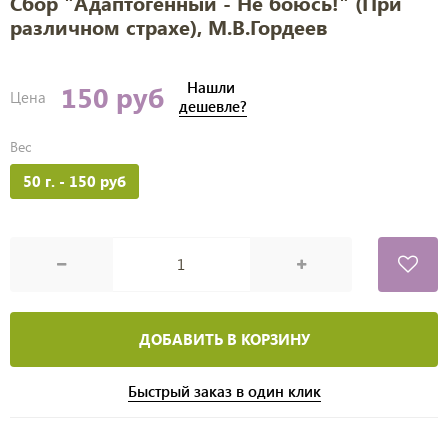
Сбор "Адаптогенный - Не боюсь!" (При
различном страхе), М.В.Гордеев
Нашли
150 руб
Цена
дешевле?
Вес
50 г.
- 150 руб
ДОБАВИТЬ В КОРЗИНУ
Быстрый заказ в один клик