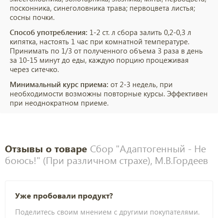
посконника, синеголовника трава; первоцвета листья;
сосны почки.
Способ употребления:
1-2 ст. л сбора залить 0,2-0,3 л
кипятка, настоять 1 час при комнатной температуре.
Принимать по 1/3 от полученного объема 3 раза в день
за 10-15 минут до еды, каждую порцию процеживая
через ситечко.
Минимальный курс приема:
от 2-3 недель, при
необходимости возможны повторные курсы. Эффективен
при неоднократном приеме.
Отзывы о товаре
Сбор "Адаптогенный - Не
боюсь!" (При различном страхе), М.В.Гордеев
Уже пробовали продукт?
Поделитесь своим мнением с другими покупателями.