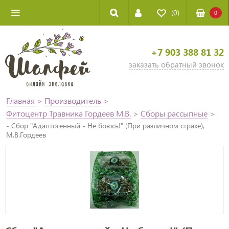
(0)
0
+7 903 388 81 32
заказать обратный звонок
Главная
>
Производитель
>
Фитоцентр Травника Гордеев М.В.
>
Сборы рассыпные
>
- Сбор "Адаптогенный - Не боюсь!" (При различном страхе),
М.В.Гордеев