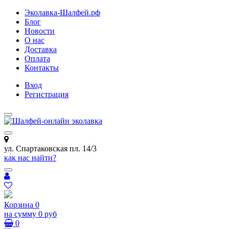
Эколавка-Шалфей.рф
Блог
Новости
О нас
Доставка
Оплата
Контакты
Вход
Регистрация
ул. Спартаковская пл. 14/3
как нас найти?
Корзина
0
на сумму
0 руб
0