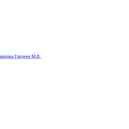
авника Гордеев М.В.