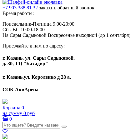
+7 903 388 81 32
заказать обратный звонок
Время работы:
Понедельник-Пятница 9:00-20:00
Сб - ВС 10:00-18:00
На Сары Садыковой Воскресенье выходной (до 1 сентября)
Приезжайте к нам по адресу:
г. Казань, ул. Сары Садыковой,
д. 30, ТЦ "Бахадир"
г. Казань,ул. Короленко д 28 а,
СОК АквАрена
Корзина
0
на сумму
0 руб
0