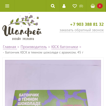
(0)
0
+7 903 388 81 32
заказать обратный звонок
Главная
>
Производитель
>
KICK батончики
>
- Батончик KICK в темном шоколаде с арахисом, 45 г