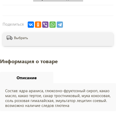
Поделиться
Выбрать
Информация о товаре
Описание
Состав: ядра арахиса, глюкозно-фруктозный сироп, какао
масло, какао тертое, сахар тростниковый, мука кокосовая,
соль розовая гималайская, эмульгатор лецитин соевый.
возможно наличие следов глютена