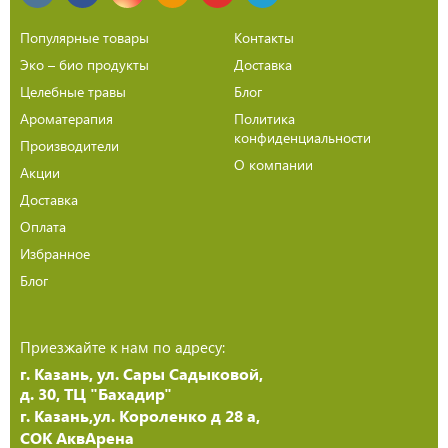
Популярные товары
Контакты
Эко – био продукты
Доставка
Целебные травы
Блог
Ароматерапия
Политика
конфиденциальности
Производители
О компании
Акции
Доставка
Оплата
Избранное
Блог
Приезжайте к нам по адресу:
г. Казань, ул. Сары Садыковой,
д. 30, ТЦ "Бахадир"
г. Казань,ул. Короленко д 28 а,
СОК АквАрена