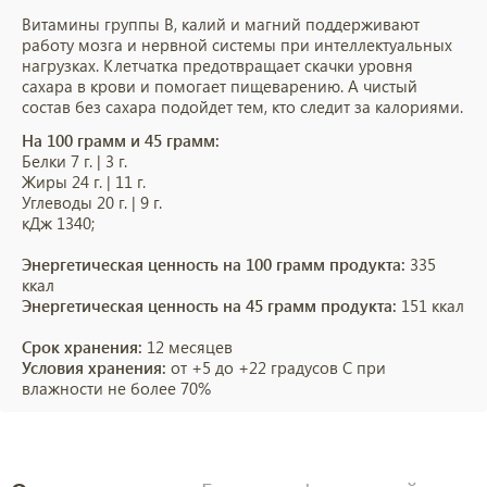
Витамины группы В, калий и магний поддерживают
работу мозга и нервной системы при интеллектуальных
нагрузках. Клетчатка предотвращает скачки уровня
сахара в крови и помогает пищеварению. А чистый
состав без сахара подойдет тем, кто следит за калориями.
На 100 грамм и 45 грамм:
Белки 7 г. | 3 г.
Жиры 24 г. | 11 г.
Углеводы 20 г. | 9 г.
кДж 1340;
Энергетическая ценность на 100 грамм продукта:
335
ккал
Энергетическая ценность на 45 грамм продукта:
151 ккал
Срок хранения:
12
месяцев
Условия хранения:
от +5 до +22 градусов С при
влажности не более 70%