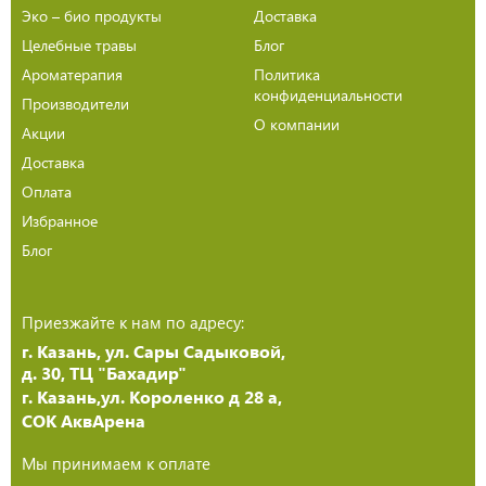
Эко – био продукты
Доставка
Целебные травы
Блог
Ароматерапия
Политика
конфиденциальности
Производители
О компании
Акции
Доставка
Оплата
Избранное
Блог
Приезжайте к нам по адресу:
г. Казань, ул. Сары Садыковой,
д. 30, ТЦ "Бахадир"
г. Казань,ул. Короленко д 28 а,
СОК АквАрена
Мы принимаем к оплате