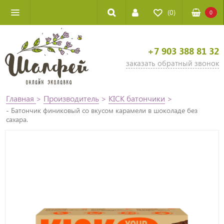
(0)
0
+7 903 388 81 32
заказать обратный звонок
Главная
>
Производитель
>
KICK батончики
>
- Батончик финиковый со вкусом карамели в шоколаде без
сахара.