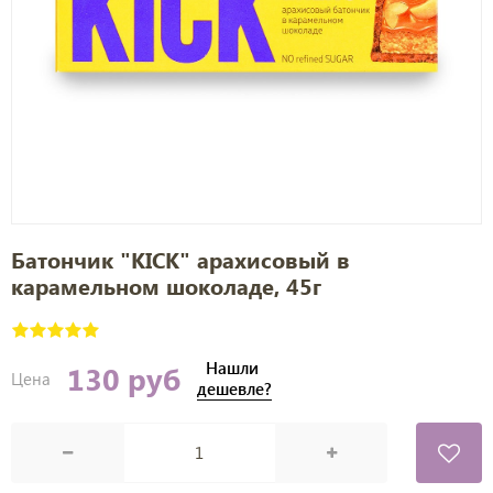
Батончик "KICK" арахисовый в
карамельном шоколаде, 45г
Нашли
130 руб
Цена
дешевле?