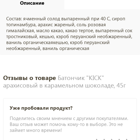
Описание
Состав:
ячменный солод выпаренный при 40 С, сироп
топинамбура, арахис жареный, соль розовая
гималайская, масло какао, какао тертое, выпаренный сок
тростниковый, кешью, кэроб перуанский необжаренный,
ваниль органическаякешью, кэроб перуанский
необжаренный, ваниль органическая
Отзывы о товаре
Батончик "KICK"
арахисовый в карамельном шоколаде, 45г
Уже пробовали продукт?
Поделитесь своим мнением с другими покупателями.
Ваш отзыв может помочь кому-то в выборе. Это не
займет много времени!