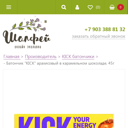
(0)
0
+7 903 388 81 32
заказать обратный звонок
Главная
>
Производитель
>
KICK батончики
>
- Батончик "KICK" арахисовый в карамельном шоколаде, 45г