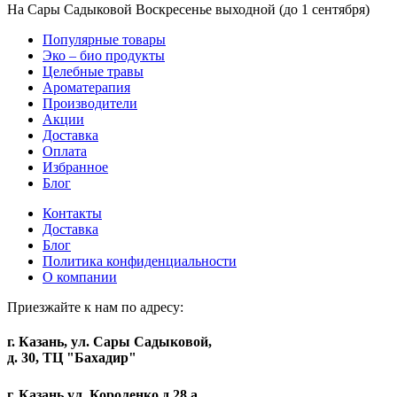
На Сары Садыковой Воскресенье выходной (до 1 сентября)
Популярные товары
Эко – био продукты
Целебные травы
Ароматерапия
Производители
Акции
Доставка
Оплата
Избранное
Блог
Контакты
Доставка
Блог
Политика конфиденциальности
О компании
Приезжайте к нам по адресу:
г. Казань, ул. Сары Садыковой,
д. 30, ТЦ "Бахадир"
г. Казань,ул. Короленко д 28 а,