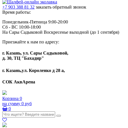
+7 903 388 81 32
заказать обратный звонок
Время работы:
Понедельник-Пятница 9:00-20:00
Сб - ВС 10:00-18:00
На Сары Садыковой Воскресенье выходной (до 1 сентября)
Приезжайте к нам по адресу:
г. Казань, ул. Сары Садыковой,
д. 30, ТЦ "Бахадир"
г. Казань,ул. Короленко д 28 а,
СОК АквАрена
Корзина
0
на сумму
0 руб
0