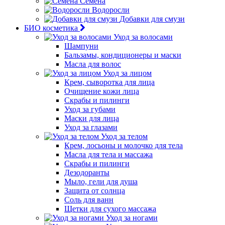
Семена
Водоросли
Добавки для смузи
БИО косметика
Уход за волосами
Шампуни
Бальзамы, кондиционеры и маски
Масла для волос
Уход за лицом
Крем, сыворотка для лица
Очищение кожи лица
Скрабы и пилинги
Уход за губами
Маски для лица
Уход за глазами
Уход за телом
Крем, лосьоны и молочко для тела
Масла для тела и массажа
Скрабы и пилинги
Дезодоранты
Мыло, гели для душа
Защита от солнца
Соль для ванн
Щетки для сухого массажа
Уход за ногами