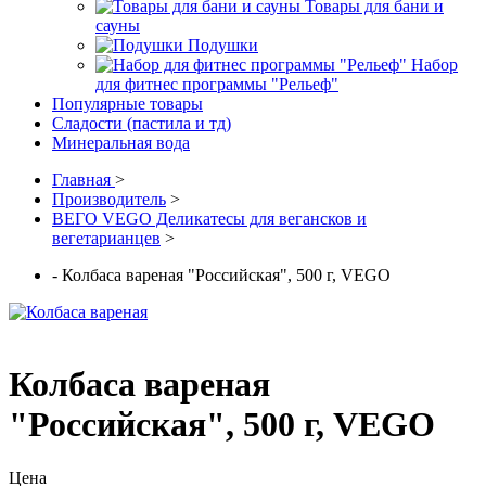
Товары для бани и
сауны
Подушки
Набор
для фитнес программы "Рельеф"
Популярные товары
Сладости (пастила и тд)
Минеральная вода
Главная
>
Производитель
>
ВЕГО VEGO Деликатесы для вегансков и
вегетарианцев
>
- Колбаса вареная "Российская", 500 г, VEGO
Колбаса вареная
"Российская", 500 г, VEGO
Цена