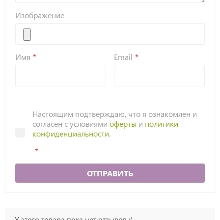
Изображение
Имя
Email
Настоящим подтверждаю, что я ознакомлен и
согласен с условиями
оферты
и
политики
конфиденциальности
.
ОТПРАВИТЬ
У этого товара пока нет отзывов :(