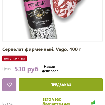
Сервелат фирменный, Vego, 400 г
нет в наличии
Нашли
530 руб
Цена
дешевле?
ПРЕДЗАКАЗ
ВЕГО VEGO
Бренд
Деликатесы для