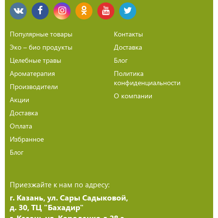
Популярные товары
Контакты
Эко – био продукты
Доставка
Целебные травы
Блог
Ароматерапия
Политика
конфиденциальности
Производители
О компании
Акции
Доставка
Оплата
Избранное
Блог
Приезжайте к нам по адресу:
г. Казань, ул. Сары Садыковой,
д. 30, ТЦ "Бахадир"
г. Казань,ул. Короленко д 28 а,