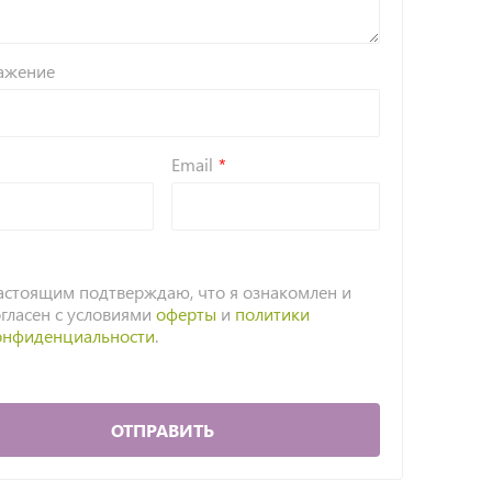
ажение
Email
астоящим подтверждаю, что я ознакомлен и
огласен с условиями
оферты
и
политики
онфиденциальности
.
ОТПРАВИТЬ