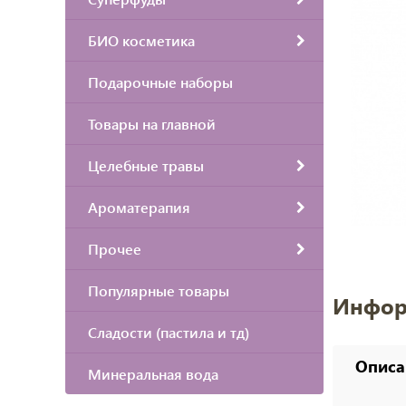
БИО косметика
Подарочные наборы
Товары на главной
Целебные травы
Ароматерапия
Прочее
Популярные товары
Инфор
Сладости (пастила и тд)
Описа
Минеральная вода