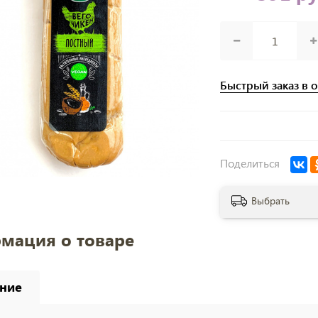
Быстрый заказ в 
Поделиться
Выбрать
мация о товаре
ние