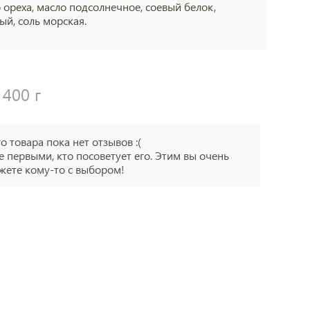
ореха, масло подсолнечное, соевый белок,
й, соль морская.
400 г
го товара пока нет отзывов :(
е первыми, кто посоветует его. Этим вы очень
ете кому-то с выбором!