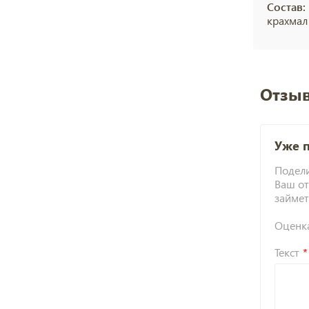
Состав:
крахмал
Отзыв
Уже 
Подели
Ваш от
займет
Оценк
Текст