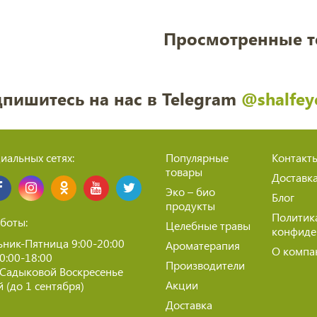
Просмотренные 
пишитесь на нас в Telegram
@shalfey
иальных сетях:
Популярные
Контакт
товары
Доставк
Эко – био
Блог
продукты
Политик
боты:
Целебные травы
конфиде
ник-Пятница 9:00-20:00
Ароматерапия
О компа
10:00-18:00
Производители
 Садыковой Воскресенье
Акции
 (до 1 сентября)
Доставка