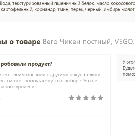
Вода, текстурированный пшеничный белок, масло кокосового 
 картофельный, кориандр, тмин, перец черный, имбирь молоты
ы о товаре
Вего Чикен постный, VEGO, 
У это
пробовали продукт?
Будьт
помож
тесь своим мнением с другими покупателями.
зыв может помочь кому-то в выборе. Это не
 много времени!
а