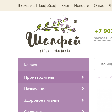
Эколавка-Шалфей.рф
Блог
Новости
О нас
Д
+7 90
заказать
Каталог
Главная
Производитель
Назначение
Здоровое питание
Суперфуды