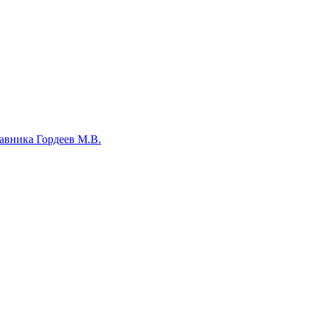
авника Гордеев М.В.