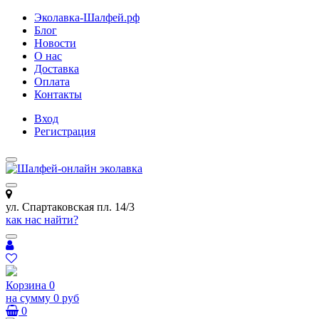
Эколавка-Шалфей.рф
Блог
Новости
О нас
Доставка
Оплата
Контакты
Вход
Регистрация
ул. Спартаковская пл. 14/3
как нас найти?
Корзина
0
на сумму
0 руб
0