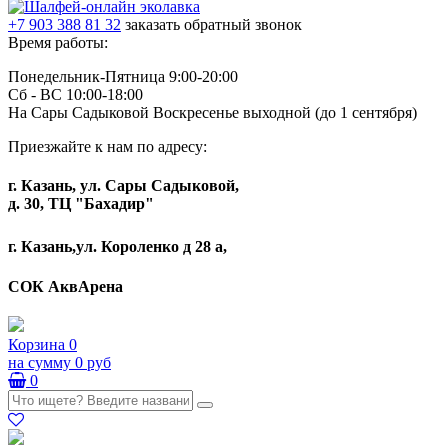
+7 903 388 81 32
заказать обратный звонок
Время работы:
Понедельник-Пятница 9:00-20:00
Сб - ВС 10:00-18:00
На Сары Садыковой Воскресенье выходной (до 1 сентября)
Приезжайте к нам по адресу:
г. Казань, ул. Сары Садыковой,
д. 30, ТЦ "Бахадир"
г. Казань,ул. Короленко д 28 а,
СОК АквАрена
Корзина
0
на сумму
0 руб
0