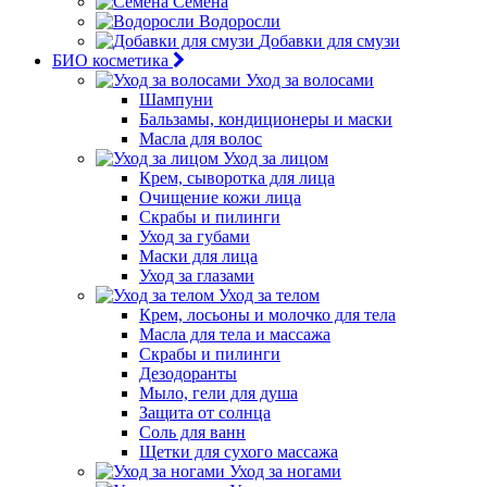
Семена
Водоросли
Добавки для смузи
БИО косметика
Уход за волосами
Шампуни
Бальзамы, кондиционеры и маски
Масла для волос
Уход за лицом
Крем, сыворотка для лица
Очищение кожи лица
Скрабы и пилинги
Уход за губами
Маски для лица
Уход за глазами
Уход за телом
Крем, лосьоны и молочко для тела
Масла для тела и массажа
Скрабы и пилинги
Дезодоранты
Мыло, гели для душа
Защита от солнца
Соль для ванн
Щетки для сухого массажа
Уход за ногами