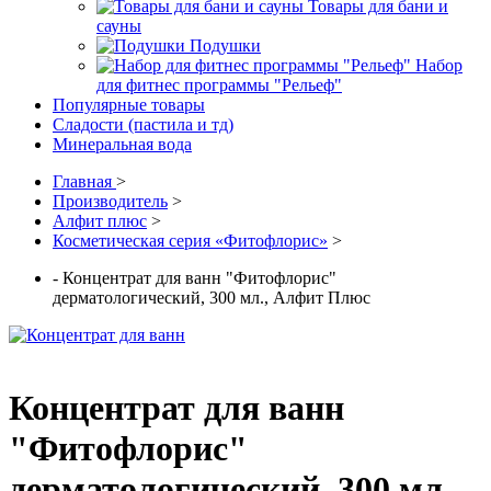
Товары для бани и
сауны
Подушки
Набор
для фитнес программы "Рельеф"
Популярные товары
Сладости (пастила и тд)
Минеральная вода
Главная
>
Производитель
>
Алфит плюс
>
Косметическая серия «Фитофлорис»
>
- Концентрат для ванн "Фитофлорис"
дерматологический, 300 мл., Алфит Плюс
Концентрат для ванн
"Фитофлорис"
дерматологический, 300 мл.,