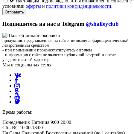
Настоящим подтверждаю, что я ознакомлен и согласен с
условиями
оферты
и
политики конфиденциальности
.
Отправить
Подпишитесь на нас в Telegram
@shalfeyclub
продукция, представленная на сайте, не является фармацевтическим/
лекарственным средством
- при применении проконсультируйтесь с врачом
- информация с сайта не является публичной офертой и носит
уведомительный характер
Мы в социальных сетях:
Время работы:
Понедельник-Пятница 9:00-20:00
Сб - ВС 10:00-18:00
На Сары Садыковой Воскресенье выходной (до 1 сентября)