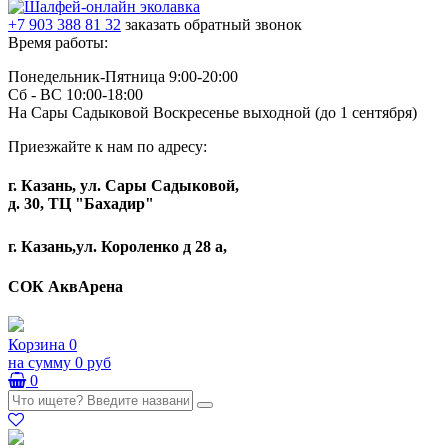
+7 903 388 81 32
заказать обратный звонок
Время работы:
Понедельник-Пятница 9:00-20:00
Сб - ВС 10:00-18:00
На Сары Садыковой Воскресенье выходной (до 1 сентября)
Приезжайте к нам по адресу:
г. Казань, ул. Сары Садыковой,
д. 30, ТЦ "Бахадир"
г. Казань,ул. Короленко д 28 а,
СОК АквАрена
Корзина
0
на сумму
0 руб
0