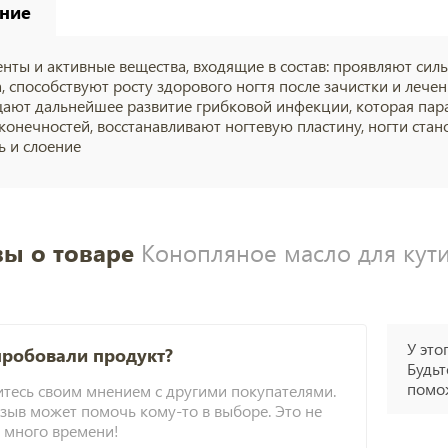
ние
нты и активные вещества, входящие в состав: проявляют си
а, способствуют росту здорового ногтя после зачистки и лече
ают дальнейшее развитие грибковой инфекции, которая пара
конечностей, восстанавливают ногтевую пластину, ногти стан
ь и слоение
ы о товаре
Конопляное масло для кути
У это
пробовали продукт?
Будьт
помож
тесь своим мнением с другими покупателями.
зыв может помочь кому-то в выборе. Это не
 много времени!