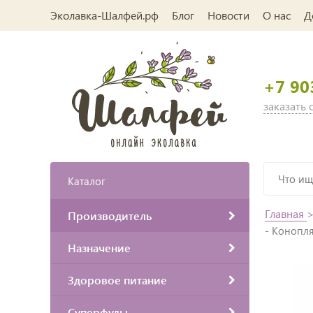
Эколавка-Шалфей.рф
Блог
Новости
О нас
Д
+7 90
заказать
Каталог
Главная
Производитель
- Конопля
Назначение
Здоровое питание
Суперфуды