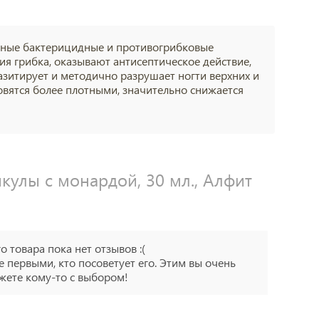
льные бактерицидные и противогрибковые
ния грибка, оказывают антисептическое действие,
зитирует и методично разрушает ногти верхних и
овятся более плотными, значительно снижается
кулы с монардой, 30 мл., Алфит
го товара пока нет отзывов :(
е первыми, кто посоветует его. Этим вы очень
ете кому-то с выбором!