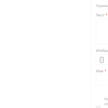
Оценк
Текст
Изобр
Имя
Н
с