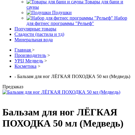
Товары для бани и
сауны
Подушки
Набор
для фитнес программы "Рельеф"
Популярные товары
Сладости (пастила и тд)
Минеральная вода
Главная
>
Производитель
>
УРЦ Медведь
>
Косметика
>
- Бальзам для ног ЛЁГКАЯ ПОХОДКА 50 мл (Медведь)
Предзаказ
Бальзам для ног ЛЁГКАЯ
ПОХОДКА 50 мл (Медведь)