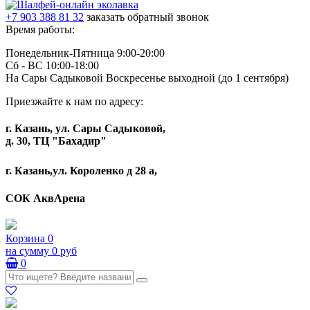
+7 903 388 81 32
заказать обратный звонок
Время работы:
Понедельник-Пятница 9:00-20:00
Сб - ВС 10:00-18:00
На Сары Садыковой Воскресенье выходной (до 1 сентября)
Приезжайте к нам по адресу:
г. Казань, ул. Сары Садыковой,
д. 30, ТЦ "Бахадир"
г. Казань,ул. Короленко д 28 а,
СОК АквАрена
Корзина
0
на сумму
0 руб
0