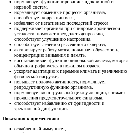
нормализует функционирование эндокринной и
нервной систем,
нормализует обменные процессы организма,
способствует коррекции веса,
избавляет от негативных последствий стресса,
поддерживает организм при синдроме хронической
усталости, помогает преодолеть депрессию,
способствует улучшению настроения,
способствует лечению рассеянного склероза,
активизирует работу мозга, повышает обучаемость,
концентрацию внимания и память,
восстанавливает функцию вилочковой железы, которая
обычно атрофируется в пожилом возрасте,
ускоряет адаптацию к перемене климата и увеличению
физической нагрузки,
повышает половую активность, нормализует
репродуктивную функцию организма,
нормализует менструальный цикл у женщин, снижает
проявления предменструального синдрома,
способствует избавлению от фригидности и
эректильной дисфункции.
Показания к применению:
ослабленный иммунитет,