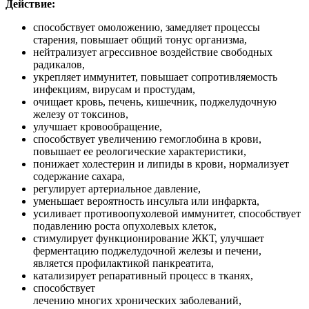
Действие:
способствует омоложению, замедляет процессы
старения, повышает общий тонус организма,
нейтрализует агрессивное воздействие свободных
радикалов,
укрепляет иммунитет, повышает сопротивляемость
инфекциям, вирусам и простудам,
очищает кровь, печень, кишечник, поджелудочную
железу от токсинов,
улучшает кровообращение,
способствует увеличению гемоглобина в крови,
повышает ее реологические характеристики,
понижает холестерин и липиды в крови, нормализует
содержание сахара,
регулирует артериальное давление,
уменьшает вероятность инсульта или инфаркта,
усиливает противоопухолевой иммунитет, способствует
подавлению роста опухолевых клеток,
стимулирует функционирование ЖКТ, улучшает
ферментацию поджелудочной железы и печени,
является профилактикой панкреатита,
катализирует репаративный процесс в тканях,
способствует
лечению многих хронических заболеваний,