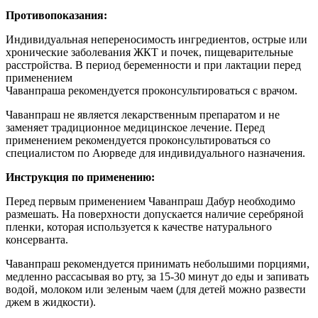
Противопоказания:
Индивидуальная непереносимость ингредиентов, острые или
хронические заболевания ЖКТ и почек, пищеварительные
расстройства. В период беременности и при лактации перед
применением
Чаванпраша рекомендуется проконсультироваться с врачом.
Чаванпраш не является лекарственным препаратом и не
заменяет традиционное медицинское лечение. Перед
применением рекомендуется проконсультироваться со
специалистом по Аюрведе для индивидуального назначения.
Инструкция по применению:
Перед первым применением Чаванпраш Дабур
необходимо
размешать. На поверхности допускается наличие серебряной
пленки, которая используется к качестве натурального
консерванта.
Чаванпраш рекомендуется принимать небольшими порциями,
медленно рассасывая во рту, за 15-30 минут до еды и запивать
водой, молоком или зеленым чаем (для детей можно развести
джем в жидкости).