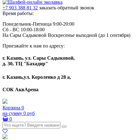
+7 903 388 81 32
заказать обратный звонок
Время работы:
Понедельник-Пятница 9:00-20:00
Сб - ВС 10:00-18:00
На Сары Садыковой Воскресенье выходной (до 1 сентября)
Приезжайте к нам по адресу:
г. Казань, ул. Сары Садыковой,
д. 30, ТЦ "Бахадир"
г. Казань,ул. Короленко д 28 а,
СОК АквАрена
Корзина
0
на сумму
0 руб
0