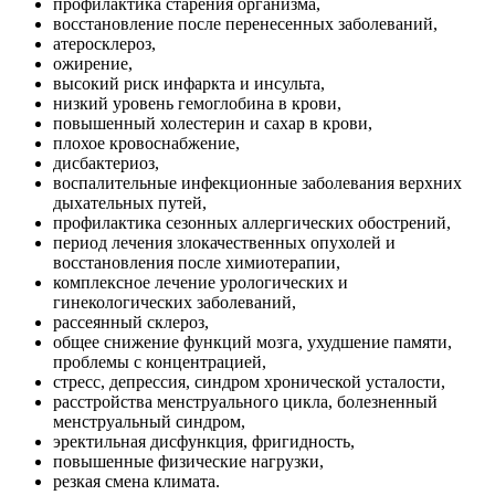
профилактика старения организма,
восстановление после перенесенных заболеваний,
атеросклероз,
ожирение,
высокий риск инфаркта и инсульта,
низкий уровень гемоглобина в крови,
повышенный холестерин и сахар в крови,
плохое кровоснабжение,
дисбактериоз,
воспалительные инфекционные заболевания верхних
дыхательных путей,
профилактика сезонных аллергических обострений,
период лечения злокачественных опухолей и
восстановления после химиотерапии,
комплексное лечение урологических и
гинекологических заболеваний,
рассеянный склероз,
общее снижение функций мозга, ухудшение памяти,
проблемы с концентрацией,
стресс, депрессия, синдром хронической усталости,
расстройства менструального цикла, болезненный
менструальный синдром,
эректильная дисфункция, фригидность,
повышенные физические нагрузки,
резкая смена климата.