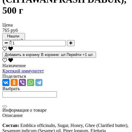
500 г
Цена
765 руб
Нашли
дешевле?
Добавить в корзину
В корзине:
шт.
Перейти
+1 шт.
Назначение
Крепкий иммунитет
Поделиться
Выбрать
Информация о товаре
Описание
Состав
:
Emblica officinalis, Sugar, Honey, Ghee (Clarified butter),
Sesamum indicum (Sesame) oil, Piper longum, Elettaria