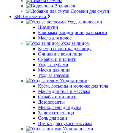
Семена
Водоросли
Добавки для смузи
БИО косметика
Уход за волосами
Шампуни
Бальзамы, кондиционеры и маски
Масла для волос
Уход за лицом
Крем, сыворотка для лица
Очищение кожи лица
Скрабы и пилинги
Уход за губами
Маски для лица
Уход за глазами
Уход за телом
Крем, лосьоны и молочко для тела
Масла для тела и массажа
Скрабы и пилинги
Дезодоранты
Мыло, гели для душа
Защита от солнца
Соль для ванн
Щетки для сухого массажа
Уход за ногами