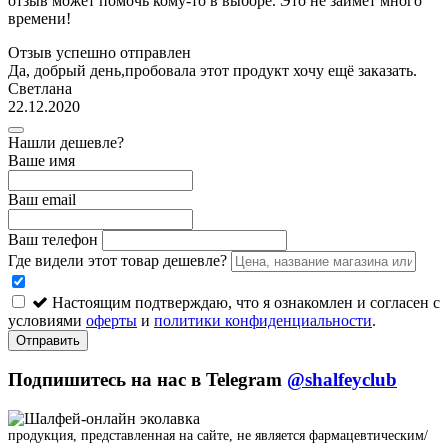
отзыв может помочь кому-то в выборе. Это не займет много
времени!
Отзыв успешно отправлен
Да, добрый день,пробовала этот продукт хочу ещё заказать.
Светлана
22.12.2020
Нашли дешевле?
Ваше имя
Ваш email
Ваш телефон
Где видели этот товар дешевле?
Настоящим подтверждаю, что я ознакомлен и согласен с
условиями
оферты
и
политики конфиденциальности
.
Отправить
Подпишитесь на нас в Telegram
@shalfeyclub
продукция, представленная на сайте, не является фармацевтическим/