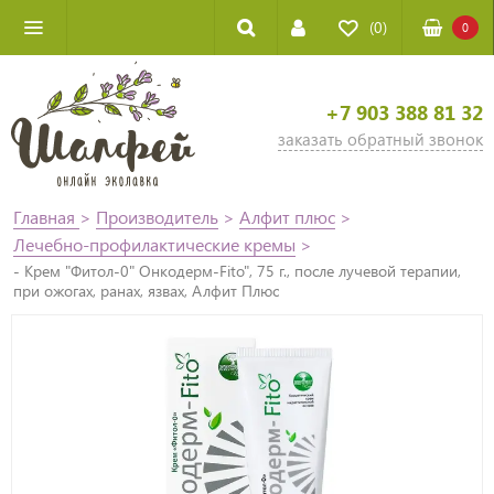
(0)
0
+7 903 388 81 32
заказать обратный звонок
Главная
>
Производитель
>
Алфит плюс
>
Лечебно-профилактические кремы
>
- Крем "Фитол-0" Онкодерм-Fito", 75 г., после лучевой терапии,
при ожогах, ранах, язвах, Алфит Плюс