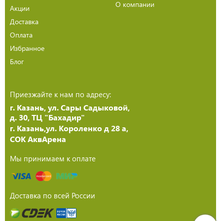
О компании
Акции
Доставка
Оплата
Избранное
Блог
Приезжайте к нам по адресу:
г. Казань, ул. Сары Садыковой,
д. 30, ТЦ "Бахадир"
г. Казань,ул. Короленко д 28 а,
СОК АквАрена
Мы принимаем к оплате
Доставка по всей России