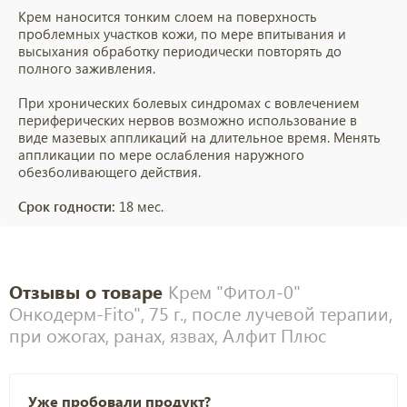
Крем наносится тонким слоем на поверхность
проблемных участков кожи, по мере впитывания и
высыхания обработку периодически повторять до
полного заживления.
При хронических болевых синдромах с вовлечением
периферических нервов возможно использование в
виде мазевых аппликаций на длительное время. Менять
аппликации по мере ослабления наружного
обезболивающего действия.
Срок годности:
18 мес.
Отзывы о товаре
Крем "Фитол-0"
Онкодерм-Fito", 75 г., после лучевой терапии,
при ожогах, ранах, язвах, Алфит Плюс
Уже пробовали продукт?