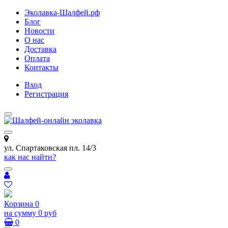
Эколавка-Шалфей.рф
Блог
Новости
О нас
Доставка
Оплата
Контакты
Вход
Регистрация
ул. Спартаковская пл. 14/3
как нас найти?
Корзина
0
на сумму
0 руб
0