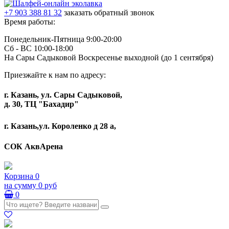
+7 903 388 81 32
заказать обратный звонок
Время работы:
Понедельник-Пятница 9:00-20:00
Сб - ВС 10:00-18:00
На Сары Садыковой Воскресенье выходной (до 1 сентября)
Приезжайте к нам по адресу:
г. Казань, ул. Сары Садыковой,
д. 30, ТЦ "Бахадир"
г. Казань,ул. Короленко д 28 а,
СОК АквАрена
Корзина
0
на сумму
0 руб
0