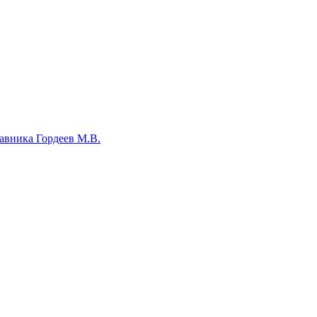
авника Гордеев М.В.