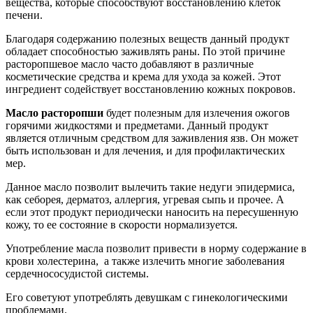
вещества, которые способствуют восстановлению клеток
печени.
Благодаря содержанию полезных веществ данный продукт
обладает способностью заживлять раны. По этой причине
расторопшевое масло часто добавляют в различные
косметические средства и крема для ухода за кожей. Этот
ингредиент содействует восстановлению кожных покровов.
Масло расторопши
будет полезным для излечения ожогов
горячими жидкостями и предметами. Данный продукт
является отличным средством для заживления язв. Он может
быть использован и для лечения, и для профилактических
мер.
Данное масло позволит вылечить такие недуги эпидермиса,
как себорея, дерматоз, аллергия, угревая сыпь и прочее. А
если этот продукт периодически наносить на пересушенную
кожу, то ее состояние в скорости нормализуется.
Употребление масла позволит привести в норму содержание в
крови холестерина, а также излечить многие заболевания
сердечнососудистой системы.
Его советуют употреблять девушкам с гинекологическими
проблемами.