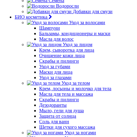
Семена
Водоросли
Добавки для смузи
БИО косметика
Уход за волосами
Шампуни
Бальзамы, кондиционеры и маски
Масла для волос
Уход за лицом
Крем, сыворотка для лица
Очищение кожи лица
Скрабы и пилинги
Уход за губами
Маски для лица
Уход за глазами
Уход за телом
Крем, лосьоны и молочко для тела
Масла для тела и массажа
Скрабы и пилинги
Дезодоранты
Мыло, гели для душа
Защита от солнца
Соль для ванн
Щетки для сухого массажа
Уход за ногами