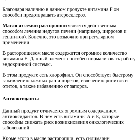
Благодаря наличию в данном продукте витамина F он
способен предотвращать атеросклероз.
Масло из семян расторопши
является действенным
способом лечения недугов печени (например, циррозов и
гепатитов). Конечно, это возможно при регулярном
применении.
В расторопшевом масле содержится огромное количество
витамина Е. Данный элемент способен нормализовать работу
эндокринной системы.
В этом продукте есть хлорофилл. Он способствует быстрому
заживлению кожных ран и порезов, излечению ринитов и
отитов, а также избавлению от запоров.
Антиоксиданты
Данный продукт отличается огромным содержанием
антиоксидантов. В нем есть витамины А и Е, которые
способны снижать риск возникновения онкологических
заболеваний.
Кроме этого в масле расторопши есть силимарин –