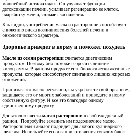
мощнейший антиоксидант. Он улучшает функции
детоксикации печени, усиливает регенерацию ее клеток,
выработку желчи, снимает воспаления.
Как видно, употребление масла из расторопши способствует
снижению риска возникновения болезней печени и
онкологического характера.
Здоровье приведет в норму и поможет похудеть
Масло из семян расторопши
считается диетическим
продуктом. Поэтому оно поможет сбросить лишние
килограммы. В данном продукте есть биологически активные
продукты, которые способствуют сжиганию лишних жировых
отложений.
Принимая это масло регулярно, вы укрепляете свой организм,
защищаете его от многих заболеваний и приводите в норму
собственную фигуру. И все это благодаря одному
единственному продукту.
Достаточно ввести
масло расторопши
в свой ежедневный
рацион. Попробуйте заменить им подсолнечное масло.
Расторопшевый аналог подойдет для любого кулинарного
шедевра. Используйте его для приготовления горячих блюд,