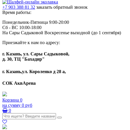
+7 903 388 81 32
заказать обратный звонок
Время работы:
Понедельник-Пятница 9:00-20:00
Сб - ВС 10:00-18:00
На Сары Садыковой Воскресенье выходной (до 1 сентября)
Приезжайте к нам по адресу:
г. Казань, ул. Сары Садыковой,
д. 30, ТЦ "Бахадир"
г. Казань,ул. Короленко д 28 а,
СОК АквАрена
Корзина
0
на сумму
0 руб
0