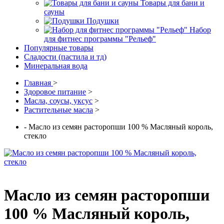
Товары для бани и
сауны
Подушки
Набор
для фитнес программы "Рельеф"
Популярные товары
Сладости (пастила и тд)
Минеральная вода
Главная
>
Здоровое питание
>
Масла, соусы, уксус
>
Растительные масла
>
- Масло из семян расторопши 100 % Масляный король,
стекло
Масло из семян расторопши
100 % Масляный король,