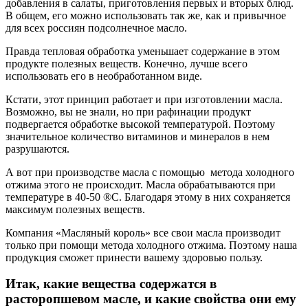
добавления в салаты, приготовления первых и вторых блюд.
В общем, его можно использовать так же, как и привычное
для всех россиян подсолнечное масло.
Правда тепловая обработка уменьшает содержание в этом
продукте полезных веществ. Конечно, лучше всего
использовать его в необработанном виде.
Кстати, этот принцип работает и при изготовлении масла.
Возможно, вы не знали, но при рафинации продукт
подвергается обработке высокой температурой. Поэтому
значительное количество витаминов и минералов в нем
разрушаются.
А вот при производстве масла с помощью метода холодного
отжима этого не происходит. Масла обрабатываются при
температуре в 40-50 ®С. Благодаря этому в них сохраняется
максимум полезных веществ.
Компания «Масляный король» все свои масла производит
только при помощи метода холодного отжима. Поэтому наша
продукция сможет принести вашему здоровью пользу.
Итак, какие вещества содержатся в
расторопшевом масле, и какие свойства они ему