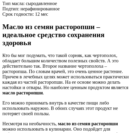
Тип масла:
сыродавленное
Подтип:
нерафинированное
Срок годности:
12 мес
Масло из семян расторопши –
идеальное средство сохранения
здоровья
Кто бы мог подумать, что такой сорняк, как чертополох,
обладает большим количеством полезных свойств. А это
действительно так. Второе название чертополоха –
расторопша. По словам врачей, это очень ценное растение.
Причем в лечебных целях может использоваться практически
каждая из частей расторопши. На ее основе можно делать
настойки и отвары. Но наиболее ценным продуктом является
масло расторопши
.
Его можно принимать внутрь в качестве пищи либо
использовать наружно. В обоих случаях этот продукт не
потеряет своей пользы.
Несмотря на необычность,
масло из семян расторопши
можно использовать в кулинарии. Оно подойдет для