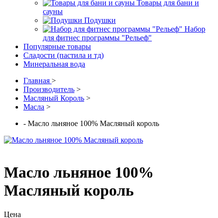
Товары для бани и
сауны
Подушки
Набор
для фитнес программы "Рельеф"
Популярные товары
Сладости (пастила и тд)
Минеральная вода
Главная
>
Производитель
>
Масляный Король
>
Масла
>
- Масло льняное 100% Масляный король
Масло льняное 100%
Масляный король
Цена