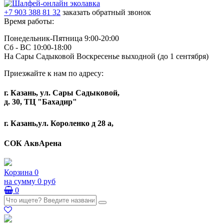
+7 903 388 81 32
заказать обратный звонок
Время работы:
Понедельник-Пятница 9:00-20:00
Сб - ВС 10:00-18:00
На Сары Садыковой Воскресенье выходной (до 1 сентября)
Приезжайте к нам по адресу:
г. Казань, ул. Сары Садыковой,
д. 30, ТЦ "Бахадир"
г. Казань,ул. Короленко д 28 а,
СОК АквАрена
Корзина
0
на сумму
0 руб
0