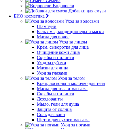
Семена
Водоросли
Добавки для смузи
БИО косметика
Уход за волосами
Шампуни
Бальзамы, кондиционеры и маски
Масла для волос
Уход за лицом
Крем, сыворотка для лица
Очищение кожи лица
Скрабы и пилинги
Уход за губами
Маски для лица
Уход за глазами
Уход за телом
Крем, лосьоны и молочко для тела
Масла для тела и массажа
Скрабы и пилинги
Дезодоранты
Мыло, гели для душа
Защита от солнца
Соль для ванн
Щетки для сухого массажа
Уход за ногами