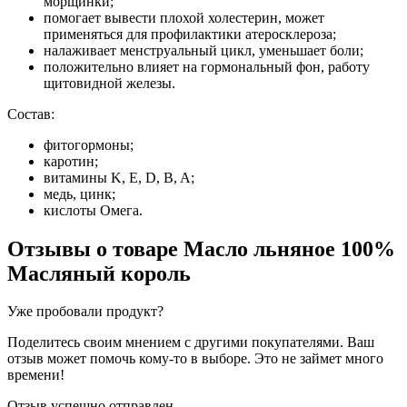
морщинки;
помогает вывести плохой холестерин, может
применяться для профилактики атеросклероза;
налаживает менструальный цикл, уменьшает боли;
положительно влияет на гормональный фон, работу
щитовидной железы.
Состав:
фитогормоны;
каротин;
витамины K, E, D, B, A;
медь, цинк;
кислоты Омега.
Отзывы о товаре
Масло льняное 100%
Масляный король
Уже пробовали продукт?
Поделитесь своим мнением с другими покупателями. Ваш
отзыв может помочь кому-то в выборе. Это не займет много
времени!
Отзыв успешно отправлен