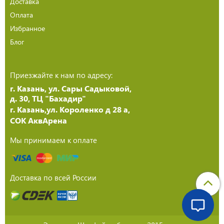
Доставка
Оплата
Избранное
Блог
Приезжайте к нам по адресу:
г. Казань, ул. Сары Садыковой,
д. 30, ТЦ "Бахадир"
г. Казань,ул. Короленко д 28 а,
СОК АквАрена
Мы принимаем к оплате
Доставка по всей России