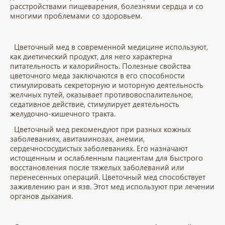
расстройствами пищеварения, болезнями сердца и со
многими проблемами со здоровьем.
Цветочный мед в современной медицине используют,
как диетический продукт, для него характерна
питательность и калорийность. Полезные свойства
цветочного меда заключаются в его способности
стимулировать секреторную и моторную деятельность
желчных путей, оказывает противовоспалительное,
седативное действие, стимулирует деятельность
желудочно-кишечного тракта.
Цветочный мед рекомендуют при разных кожных
заболеваниях, авитаминозах, анемии,
сердечнососудистых заболеваниях. Его назначают
истощенным и ослабленным пациентам для быстрого
восстановления после тяжелых заболеваний или
перенесенных операций. Цветочный мед способствует
заживлению ран и язв. Этот мед используют при лечении
органов дыхания.