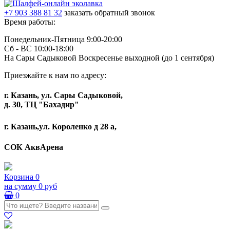
+7 903 388 81 32
заказать обратный звонок
Время работы:
Понедельник-Пятница 9:00-20:00
Сб - ВС 10:00-18:00
На Сары Садыковой Воскресенье выходной (до 1 сентября)
Приезжайте к нам по адресу:
г. Казань, ул. Сары Садыковой,
д. 30, ТЦ "Бахадир"
г. Казань,ул. Короленко д 28 а,
СОК АквАрена
Корзина
0
на сумму
0 руб
0