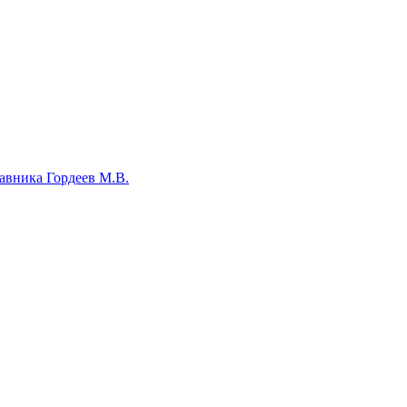
авника Гордеев М.В.