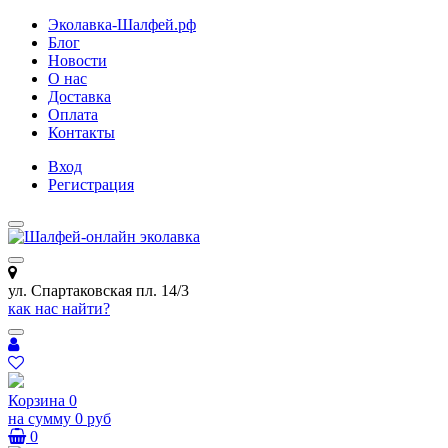
Эколавка-Шалфей.рф
Блог
Новости
О нас
Доставка
Оплата
Контакты
Вход
Регистрация
ул. Спартаковская пл. 14/3
как нас найти?
Корзина
0
на сумму
0 руб
0