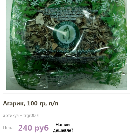
Агарик, 100 гр, п/п
артикул –
trgr0001
Нашли
240 руб
Цена
дешевле?