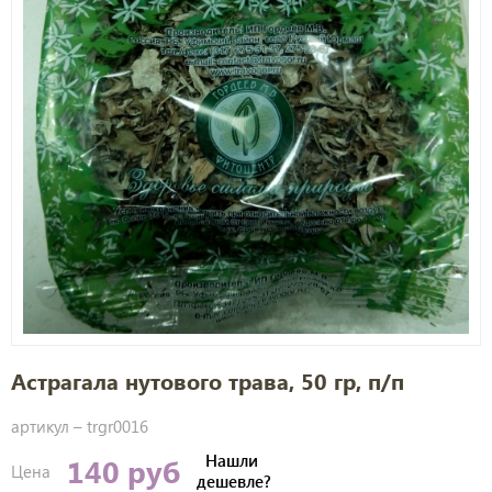
Астрагала нутового трава, 50 гр, п/п
артикул –
trgr0016
Нашли
140 руб
Цена
дешевле?