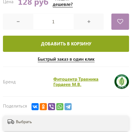
128 руб
Цена
дешевле?
ДОБАВИТЬ В КОРЗИНУ
Быстрый заказ в один клик
Фитоцентр Травника
Бренд
Гордеев М.В.
Поделиться
Выбрать