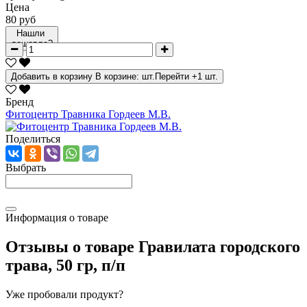
Цена
80 руб
Нашли
дешевле?
Добавить в корзину
В корзине:
шт.
Перейти
+1 шт.
Бренд
Фитоцентр Травника Гордеев М.В.
Поделиться
Выбрать
Информация о товаре
Отзывы о товаре
Гравилата городского
трава, 50 гр, п/п
Уже пробовали продукт?