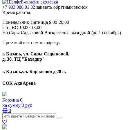
+7 903 388 81 32
заказать обратный звонок
Время работы:
Понедельник-Пятница 9:00-20:00
Сб - ВС 10:00-18:00
На Сары Садыковой Воскресенье выходной (до 1 сентября)
Приезжайте к нам по адресу:
г. Казань, ул. Сары Садыковой,
д. 30, ТЦ "Бахадир"
г. Казань,ул. Короленко д 28 а,
СОК АквАрена
Корзина
0
на сумму
0 руб
0