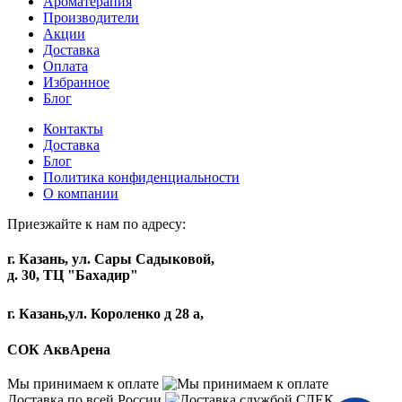
Ароматерапия
Производители
Акции
Доставка
Оплата
Избранное
Блог
Контакты
Доставка
Блог
Политика конфиденциальности
О компании
Приезжайте к нам по адресу:
г. Казань, ул. Сары Садыковой,
д. 30, ТЦ "Бахадир"
г. Казань,ул. Короленко д 28 а,
СОК АквАрена
Мы принимаем к оплате
Доставка по всей России