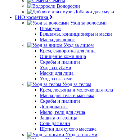
Семена
Водоросли
Добавки для смузи
БИО косметика
Уход за волосами
Шампуни
Бальзамы, кондиционеры и маски
Масла для волос
Уход за лицом
Крем, сыворотка для лица
Очищение кожи лица
Скрабы и пилинги
Уход за губами
Маски для лица
Уход за глазами
Уход за телом
Крем, лосьоны и молочко для тела
Масла для тела и массажа
Скрабы и пилинги
Дезодоранты
Мыло, гели для душа
Защита от солнца
Соль для ванн
Щетки для сухого массажа
Уход за ногами