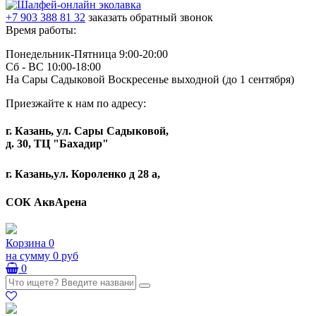
+7 903 388 81 32
заказать обратный звонок
Время работы:
Понедельник-Пятница 9:00-20:00
Сб - ВС 10:00-18:00
На Сары Садыковой Воскресенье выходной (до 1 сентября)
Приезжайте к нам по адресу:
г. Казань, ул. Сары Садыковой,
д. 30, ТЦ "Бахадир"
г. Казань,ул. Короленко д 28 а,
СОК АквАрена
Корзина
0
на сумму
0 руб
0