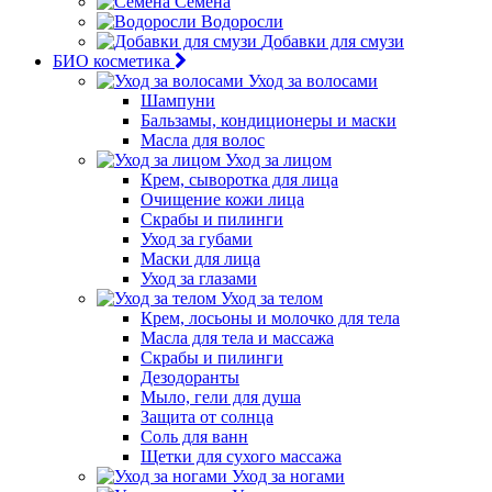
Семена
Водоросли
Добавки для смузи
БИО косметика
Уход за волосами
Шампуни
Бальзамы, кондиционеры и маски
Масла для волос
Уход за лицом
Крем, сыворотка для лица
Очищение кожи лица
Скрабы и пилинги
Уход за губами
Маски для лица
Уход за глазами
Уход за телом
Крем, лосьоны и молочко для тела
Масла для тела и массажа
Скрабы и пилинги
Дезодоранты
Мыло, гели для душа
Защита от солнца
Соль для ванн
Щетки для сухого массажа
Уход за ногами