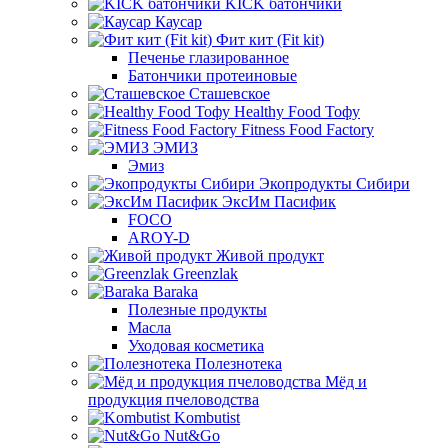
KICK батончики
Каусар
Фит кит (Fit kit)
Печенье глазированное
Батончики протеиновые
Сташевское
Healthy Food Тофу
Fitness Food Factory
ЭМИЗ
Эмиз
Экопродукты Сибири
ЭксИм Пасифик
FOCO
AROY-D
Живой продукт
Greenzlak
Baraka
Полезные продукты
Масла
Уходовая косметика
Полезнотека
Мёд и
продукция пчеловодства
Kombutist
Nut&Go