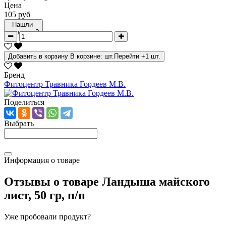
Цена
105 руб
Нашли
дешевле?
Добавить в корзину
В корзине:
шт.
Перейти
+1 шт.
Бренд
Фитоцентр Травника Гордеев М.В.
Поделиться
Выбрать
Информация о товаре
Отзывы о товаре
Ландыша майского
лист, 50 гр, п/п
Уже пробовали продукт?