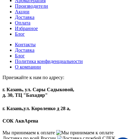
Ароматерапия
Производители
Акции
Доставка
Оплата
Избранное
Блог
Контакты
Доставка
Блог
Политика конфиденциальности
О компании
Приезжайте к нам по адресу:
г. Казань, ул. Сары Садыковой,
д. 30, ТЦ "Бахадир"
г. Казань,ул. Короленко д 28 а,
СОК АквАрена
Мы принимаем к оплате
Доставка по всей России