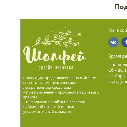
Под
Мы в соц
Время ра
Понедель
Сб - ВС 
На Сары
продукция, представленная на сайте, не
выходной
является фармацевтическим/
лекарственным средством
- при применении проконсультируйтесь с
врачом
- информация с сайта не является
публичной офертой и носит
уведомительный характер