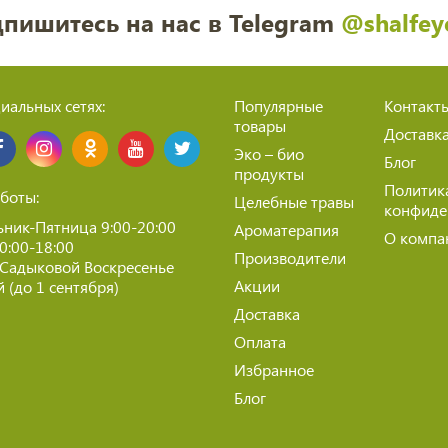
пишитесь на нас в Telegram
@shalfey
иальных сетях:
Популярные
Контакт
товары
Доставк
Эко – био
Блог
продукты
Политик
боты:
Целебные травы
конфиде
ник-Пятница 9:00-20:00
Ароматерапия
О компа
10:00-18:00
Производители
 Садыковой Воскресенье
Акции
 (до 1 сентября)
Доставка
Оплата
Избранное
Блог