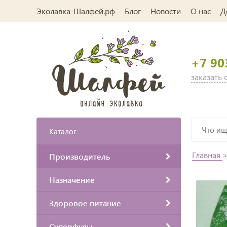
Эколавка-Шалфей.рф
Блог
Новости
О нас
Д
+7 90
заказать
Каталог
Главная
Производитель
Назначение
Здоровое питание
Суперфуды