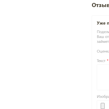
Отзыв
Уже 
Подели
Ваш от
займет
Оценк
Текст
Изобр