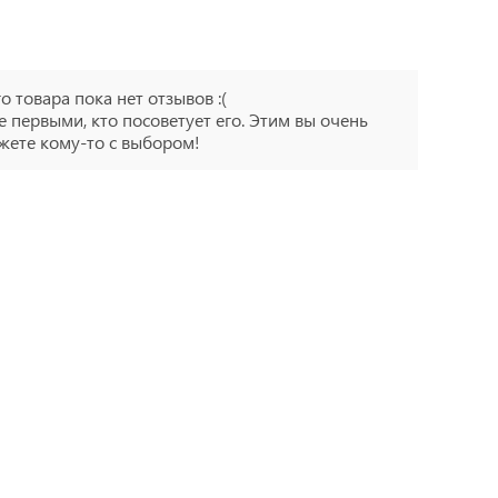
го товара пока нет отзывов :(
е первыми, кто посоветует его. Этим вы очень
ете кому-то с выбором!