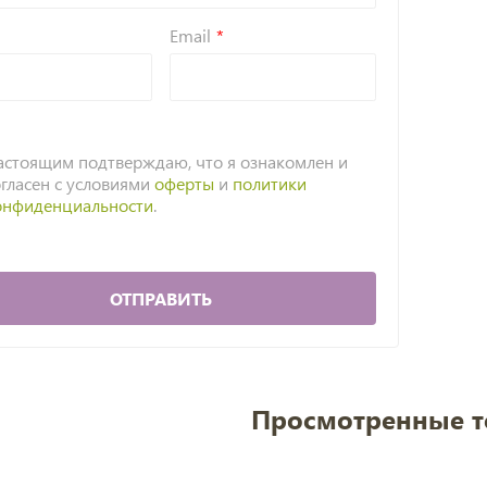
Email
астоящим подтверждаю, что я ознакомлен и
огласен с условиями
оферты
и
политики
онфиденциальности
.
ОТПРАВИТЬ
Просмотренные 