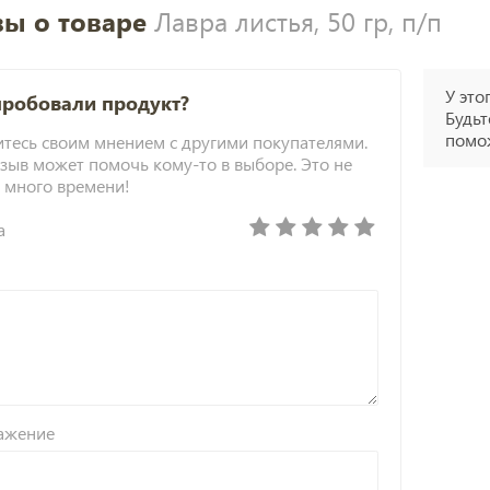
ы о товаре
Лавра листья, 50 гр, п/п
У это
пробовали продукт?
Будьт
помож
тесь своим мнением с другими покупателями.
зыв может помочь кому-то в выборе. Это не
 много времени!
а
ажение