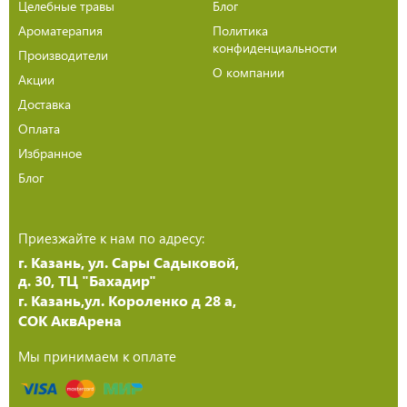
Целебные травы
Блог
Ароматерапия
Политика
конфиденциальности
Производители
О компании
Акции
Доставка
Оплата
Избранное
Блог
Приезжайте к нам по адресу:
г. Казань, ул. Сары Садыковой,
д. 30, ТЦ "Бахадир"
г. Казань,ул. Короленко д 28 а,
СОК АквАрена
Мы принимаем к оплате