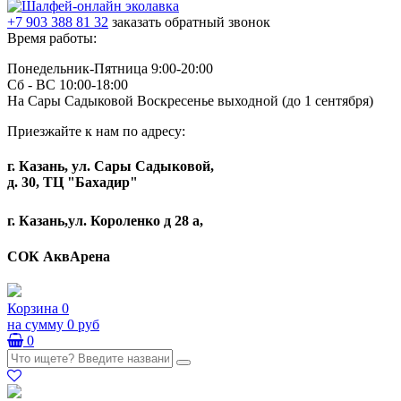
+7 903 388 81 32
заказать обратный звонок
Время работы:
Понедельник-Пятница 9:00-20:00
Сб - ВС 10:00-18:00
На Сары Садыковой Воскресенье выходной (до 1 сентября)
Приезжайте к нам по адресу:
г. Казань, ул. Сары Садыковой,
д. 30, ТЦ "Бахадир"
г. Казань,ул. Короленко д 28 а,
СОК АквАрена
Корзина
0
на сумму
0 руб
0