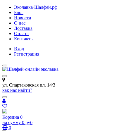
Эколавка-Шалфей.рф
Блог
Новости
О нас
Доставка
Оплата
Контакты
Вход
Регистрация
ул. Спартаковская пл. 14/3
как нас найти?
Корзина
0
на сумму
0 руб
0