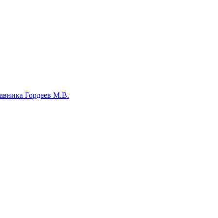
авника Гордеев М.В.