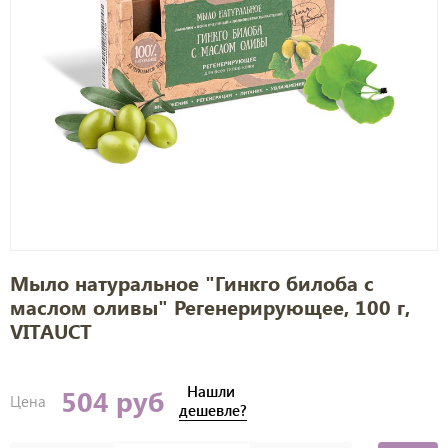
Мыло натуральное "Гинкго билоба с
маслом оливы" Регенерирующее, 100 г,
VITAUCT
Нашли
504 руб
Цена
дешевле?