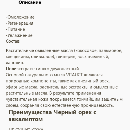
Описание
-Омоложение
-Регенерация
-Питание
-Увлажнение
Состав:
Растительные омыленные масла
(кокосовое, пальмовое,
клещевины, оливковое), глицерин, воск пчелиный,
ланолин.
Полиэкстракт:
гинкго двулопастный.
Основой натурального мыла VITAUCT являются
природные компоненты, такие как пчелиный воск,
эфирные масла, растительные экстракты и омыленные
растительные масла. В результате применения
чувствительная кожа покрывается тончайшим защитным
слоем, сохраняя свою естественную проницаемость.
Преимущества Черный орех с
эвкалиптом
НЕ СУШИТ КОЖУ