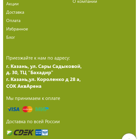
О компании
Акции
Доставка
Оплата
Избранное
Блог
Приезжайте к нам по адресу:
г. Казань, ул. Сары Садыковой,
д. 30, ТЦ "Бахадир"
г. Казань,ул. Короленко д 28 а,
СОК АквАрена
Мы принимаем к оплате
Доставка по всей России