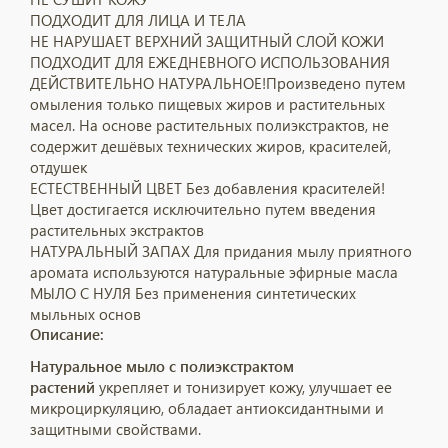
ПОДХОДИТ ДЛЯ ЛИЦА И ТЕЛА
НЕ НАРУШАЕТ ВЕРХНИЙ ЗАЩИТНЫЙ СЛОЙ КОЖИ
ПОДХОДИТ ДЛЯ ЕЖЕДНЕВНОГО ИСПОЛЬЗОВАНИЯ
ДЕЙСТВИТЕЛЬНО НАТУРАЛЬНОЕ!
Произведено путем
омыления только пищевых жиров и растительных
масел. На основе растительных полиэкстрактов, не
содержит дешёвых технических жиров, красителей,
отдушек
ЕСТЕСТВЕННЫЙ ЦВЕТ
Без добавления красителей!
Цвет достигается исключительно путем введения
растительных экстрактов
НАТУРАЛЬНЫЙ ЗАПАХ
Для придания мылу приятного
аромата используются натуральные эфирные масла
МЫЛО С НУЛЯ
Без применения синтетических
мыльных основ
Описание:
Натуральное мыло с полиэкстрактом
растений
укрепляет и тонизирует кожу, улучшает ее
микроциркуляцию, обладает антиоксидантными и
защитными свойствами.