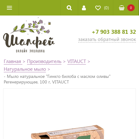
(0)
0
+7 903 388 81 32
заказать обратный звонок
Главная
>
Производитель
>
VITAUCT
>
Натуральное мыло
>
- Мыло натуральное "Гинкго билоба с маслом оливы"
Регенерирующее, 100 г, VITAUCT