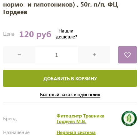
нормо- и гипотоников) , 50г, п/п, ФЦ
Гордеев
Нашли
120 руб
Цена
дешевле?
ДОБАВИТЬ В КОРЗИНУ
Быстрый заказ в один клик
Фитоцентр Травника
Бренд
Гордеев М.В.
Назначение
Нервная система