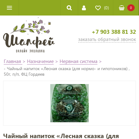
(0)
0
+7 903 388 81 32
заказать обратный звонок
Главная
>
Назначение
>
Нервная система
>
- Чайный напиток «Лесная сказка (для нормо- и гипотоников) ,
50г, п/п, ФЦ Гордеев
Чайный напиток «Лесная сказка (для