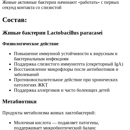
Живые активные бактерии начинают «работать» с первых
секунд контакта со слизистой
Состав:
Живые бактерии Lactobacillus paracasei
Физиологическое действие
Повышение иммунной устойчивости к вирусным и
бактериальным инфекциям
Поддержка слизистого иммунитета (секреторный IgA)
Восстановление микрофлоры после антибиотиков и
заболеваний
Противовоспалительное действие при хронических
патологиях ЖКТ
Поддержка аллергиков и часто болеющих детей
Метабиотики
Продукты метаболизма живых лактобактерий:
Молочная кислота — подавляет патогены,
поддерживает микробиотический баланс