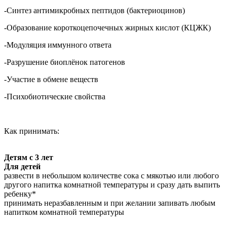
-Синтез антимикробных пептидов (бактериоцинов)
-Образование короткоцепочечных жирных кислот (КЦЖК)
-Модуляция иммунного ответа
-Разрушение биоплёнок патогенов
-Участие в обмене веществ
-Психобиотические свойства
Как принимать:
Детям с 3 лет
Для детей
развести в небольшом количестве сока с мякотью или любого
другого напитка комнатной температуры и сразу дать выпить
ребенку*
принимать неразбавленным и при желании запивать любым
напитком комнатной температуры