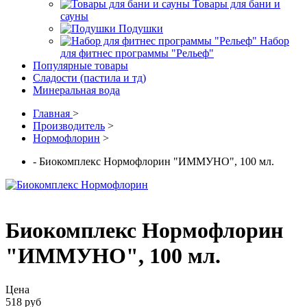
Товары для бани и
сауны
Подушки
Набор
для фитнес программы "Рельеф"
Популярные товары
Сладости (пастила и тд)
Минеральная вода
Главная
>
Производитель
>
Нормофлорин
>
- Биокомплекс Нормофлорин "ИММУНО", 100 мл.
Биокомплекс Нормофлорин
"ИММУНО", 100 мл.
Цена
518 руб