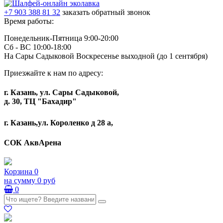
+7 903 388 81 32
заказать обратный звонок
Время работы:
Понедельник-Пятница 9:00-20:00
Сб - ВС 10:00-18:00
На Сары Садыковой Воскресенье выходной (до 1 сентября)
Приезжайте к нам по адресу:
г. Казань, ул. Сары Садыковой,
д. 30, ТЦ "Бахадир"
г. Казань,ул. Короленко д 28 а,
СОК АквАрена
Корзина
0
на сумму
0 руб
0