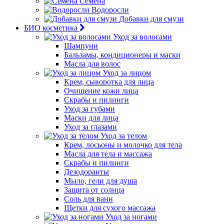
Семена
Водоросли
Добавки для смузи
БИО косметика
Уход за волосами
Шампуни
Бальзамы, кондиционеры и маски
Масла для волос
Уход за лицом
Крем, сыворотка для лица
Очищение кожи лица
Скрабы и пилинги
Уход за губами
Маски для лица
Уход за глазами
Уход за телом
Крем, лосьоны и молочко для тела
Масла для тела и массажа
Скрабы и пилинги
Дезодоранты
Мыло, гели для душа
Защита от солнца
Соль для ванн
Щетки для сухого массажа
Уход за ногами