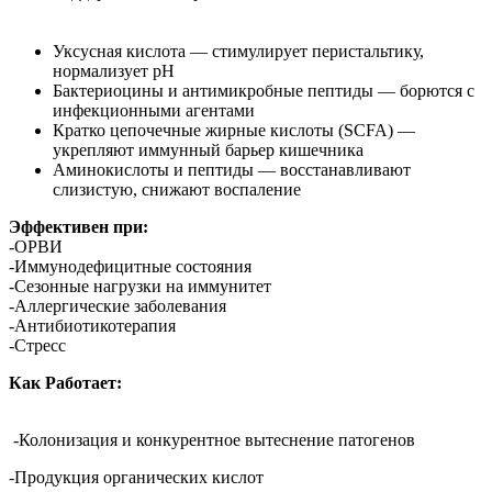
Уксусная кислота — стимулирует перистальтику,
нормализует pH
Бактериоцины и антимикробные пептиды — борются с
инфекционными агентами
Кратко цепочечные жирные кислоты (SCFA) —
укрепляют иммунный барьер кишечника
Аминокислоты и пептиды — восстанавливают
слизистую, снижают воспаление
Эффективен при:
-ОРВИ
-Иммунодефицитные состояния
-Сезонные нагрузки на иммунитет
-Аллергические заболевания
-Антибиотикотерапия
-Стресс
Как Работает:
-Колонизация и конкурентное вытеснение патогенов
-Продукция органических кислот