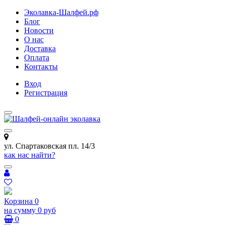
Эколавка-Шалфей.рф
Блог
Новости
О нас
Доставка
Оплата
Контакты
Вход
Регистрация
ул. Спартаковская пл. 14/3
как нас найти?
Корзина
0
на сумму
0 руб
0