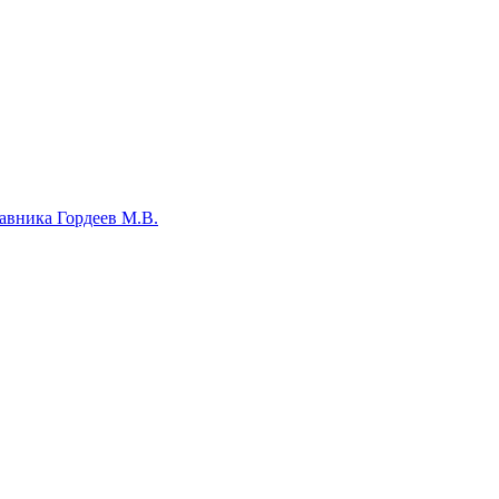
авника Гордеев М.В.