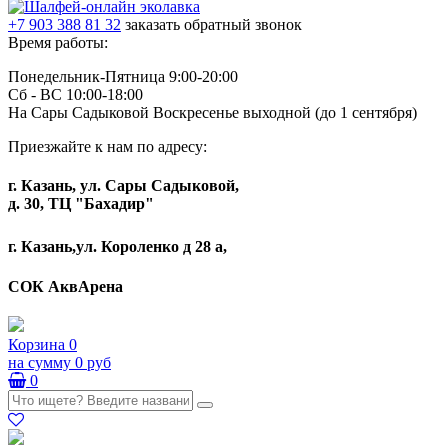
+7 903 388 81 32
заказать обратный звонок
Время работы:
Понедельник-Пятница 9:00-20:00
Сб - ВС 10:00-18:00
На Сары Садыковой Воскресенье выходной (до 1 сентября)
Приезжайте к нам по адресу:
г. Казань, ул. Сары Садыковой,
д. 30, ТЦ "Бахадир"
г. Казань,ул. Короленко д 28 а,
СОК АквАрена
Корзина
0
на сумму
0 руб
0