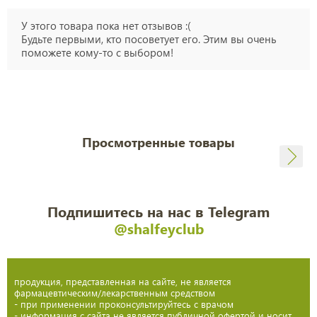
У этого товара пока нет отзывов :(
Будьте первыми, кто посоветует его. Этим вы очень
поможете кому-то с выбором!
Просмотренные товары
Подпишитесь на нас в Telegram
@shalfeyclub
продукция, представленная на сайте, не является
фармацевтическим/лекарственным средством
- при применении проконсультируйтесь с врачом
- информация с сайта не является публичной офертой и носит