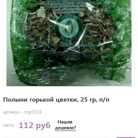
Полыни горькой цветки, 25 гр, п/п
артикул –
trgr0224
Нашли
112 руб
Цена
дешевле?