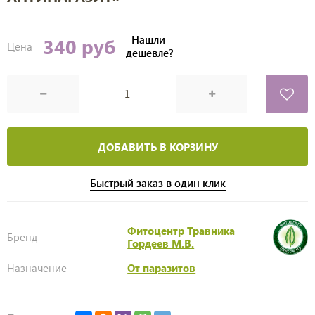
Нашли
340 руб
Цена
дешевле?
ДОБАВИТЬ В КОРЗИНУ
Быстрый заказ в один клик
Фитоцентр Травника
Бренд
Гордеев М.В.
Назначение
От паразитов