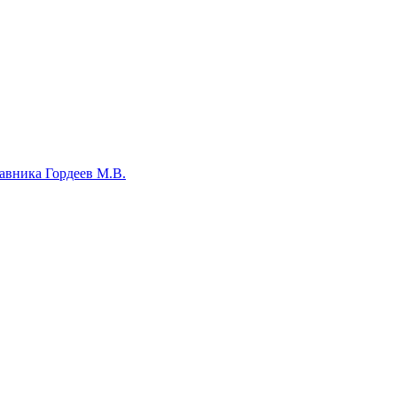
авника Гордеев М.В.