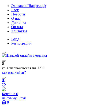
Эколавка-Шалфей.рф
Блог
Новости
О нас
Доставка
Оплата
Контакты
Вход
Регистрация
ул. Спартаковская пл. 14/3
как нас найти?
Корзина
0
на сумму
0 руб
0