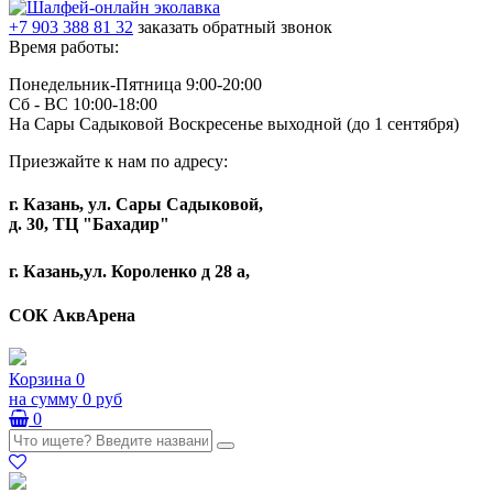
+7 903 388 81 32
заказать обратный звонок
Время работы:
Понедельник-Пятница 9:00-20:00
Сб - ВС 10:00-18:00
На Сары Садыковой Воскресенье выходной (до 1 сентября)
Приезжайте к нам по адресу:
г. Казань, ул. Сары Садыковой,
д. 30, ТЦ "Бахадир"
г. Казань,ул. Короленко д 28 а,
СОК АквАрена
Корзина
0
на сумму
0 руб
0