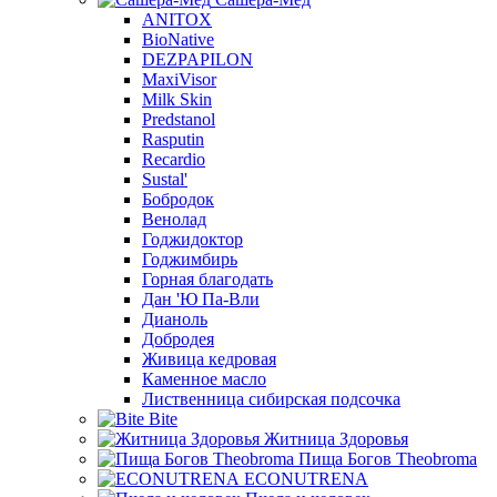
ANITOX
BioNative
DEZPAPILON
MaxiVisor
Milk Skin
Predstanol
Rasputin
Recardio
Sustal'
Бобродок
Венолад
Годжидоктор
Годжимбирь
Горная благодать
Дан 'Ю Па-Вли
Дианоль
Добродея
Живица кедровая
Каменное масло
Лиственница сибирская подсочка
Bite
Житница Здоровья
Пища Богов Theobroma
ECONUTRENA