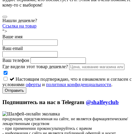
кому-то с выбором!
Нашли дешевле?
Ссылка на товар
">
Ваше имя
Ваш email
Ваш телефон
Где видели этот товар дешевле?
Настоящим подтверждаю, что я ознакомлен и согласен с
условиями
оферты
и
политики конфиденциальности
.
Отправить
Подпишитесь на нас в Telegram
@shalfeyclub
продукция, представленная на сайте, не является фармацевтическим/
лекарственным средством
- при применении проконсультируйтесь с врачом
- информация с сайта не является публичной офертой и носит