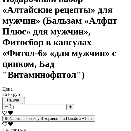
«Алтайские рецепты» для
мужчин» (Бальзам «Алфит
Плюс» для мужчин»,
Фитосбор в капсулах
«Фитол-6» «для мужчин» с
цинком, Бад
"Витаминофитол")
Цена
2616 руб
Нашли
дешевле?
Добавить в корзину
В корзине:
шт.
Перейти
+1 шт.
Поделиться