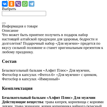
Выбрать
Информация о товаре
Описание
Что может быть приятнее получить в подарок набор
настоящей алтайской продукции для здоровья, бодрости и
долголетия? Подарочный набор «Для мужчин» придется по
вкусу сильной половине и станет оригинальным презентом к
любому празднику.
Состав
Безалкогольный бальзам «Алфит Плюс» Для мужчин,
Фитосбор в капсулах «Фитол-6» «Для мужчин» с цинком,
Фитосбор в капсулах «Иммунный»
Комплектация
Безалкогольный бальзам «Алфит Плюс» Для мужчин
Действующие вещества
: трава кипрея, корневища с корнями
левзеи, трава эхинацеи, корни копеечника чайного (красный