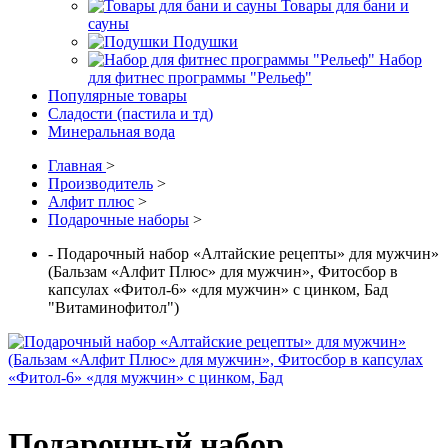
Товары для бани и
сауны
Подушки
Набор
для фитнес программы "Рельеф"
Популярные товары
Сладости (пастила и тд)
Минеральная вода
Главная
>
Производитель
>
Алфит плюс
>
Подарочные наборы
>
- Подарочный набор «Алтайские рецепты» для мужчин»
(Бальзам «Алфит Плюс» для мужчин», Фитосбор в
капсулах «Фитол-6» «для мужчин» с цинком, Бад
"Витаминофитол")
Подарочный набор