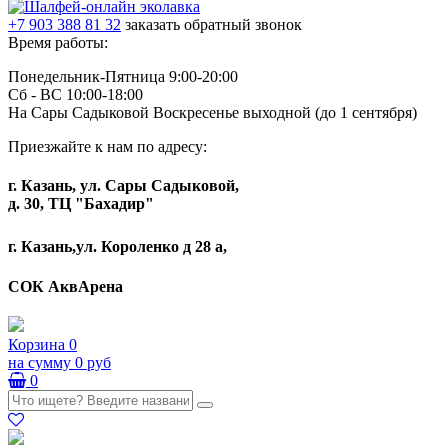
+7 903 388 81 32
заказать обратный звонок
Время работы:
Понедельник-Пятница 9:00-20:00
Сб - ВС 10:00-18:00
На Сары Садыковой Воскресенье выходной (до 1 сентября)
Приезжайте к нам по адресу:
г. Казань, ул. Сары Садыковой,
д. 30, ТЦ "Бахадир"
г. Казань,ул. Короленко д 28 а,
СОК АквАрена
Корзина
0
на сумму
0 руб
0