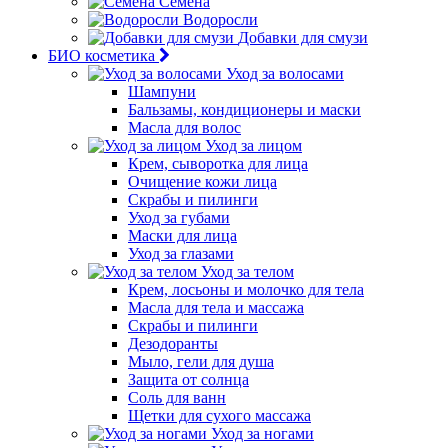
Семена
Водоросли
Добавки для смузи
БИО косметика
Уход за волосами
Шампуни
Бальзамы, кондиционеры и маски
Масла для волос
Уход за лицом
Крем, сыворотка для лица
Очищение кожи лица
Скрабы и пилинги
Уход за губами
Маски для лица
Уход за глазами
Уход за телом
Крем, лосьоны и молочко для тела
Масла для тела и массажа
Скрабы и пилинги
Дезодоранты
Мыло, гели для душа
Защита от солнца
Соль для ванн
Щетки для сухого массажа
Уход за ногами