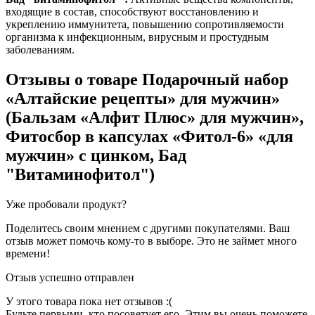
входящие в состав, способствуют восстановлению и
укреплению иммунитета, повышению сопротивляемости
организма к инфекционным, вирусным и простудным
заболеваниям.
Отзывы о товаре
Подарочный набор
«Алтайские рецепты» для мужчин»
(Бальзам «Алфит Плюс» для мужчин»,
Фитосбор в капсулах «Фитол-6» «для
мужчин» с цинком, Бад
"Витаминофитол")
Уже пробовали продукт?
Поделитесь своим мнением с другими покупателями. Ваш
отзыв может помочь кому-то в выборе. Это не займет много
времени!
Отзыв успешно отправлен
У этого товара пока нет отзывов :(
Будьте первыми, кто посоветует его. Этим вы очень поможете