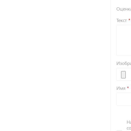
Оценк
Текст
Изобр
Имя
Н
с