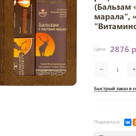
(Бальзам 
марала", 
"Витамин
2876 
Цена
Быстрый заказ в 
Поделиться