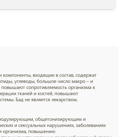
и компоненты, входящие в состав, содержат
пиды, углеводы, большое число макро – и
 повышают сопротивляемость организма к
нерации тканей и костей, повышают
темы. Бад не является лекарством.
номодулирующим, общетонизирующим и
еских и сексуальных нарушениях, заболеваниях
ии организма, повышению