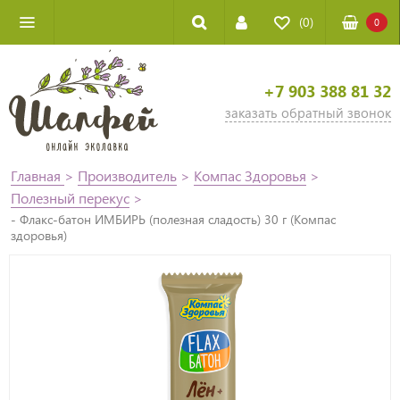
(0)
0
+7 903 388 81 32
заказать обратный звонок
Главная
>
Производитель
>
Компас Здоровья
>
Полезный перекус
>
- Флакс-батон ИМБИРЬ (полезная сладость) 30 г (Компас
здоровья)