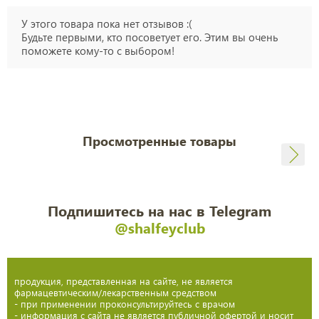
У этого товара пока нет отзывов :(
Будьте первыми, кто посоветует его. Этим вы очень
поможете кому-то с выбором!
Просмотренные товары
Подпишитесь на нас в Telegram
@shalfeyclub
продукция, представленная на сайте, не является
фармацевтическим/лекарственным средством
- при применении проконсультируйтесь с врачом
- информация с сайта не является публичной офертой и носит