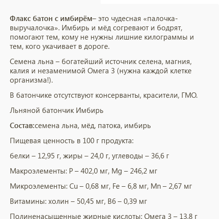
Флакс батон с имбирём
– это чудесная «палочка-
выручалочка». Имбирь и мёд согревают и бодрят,
помогают тем, кому не нужны лишние килограммы и
тем, кого укачивает в дороге.
Семена льна – богатейший источник селена, магния,
калия и незаменимой Омега 3 (нужна каждой клетке
организма!).
В батончике отсутствуют консерванты, красители, ГМО.
Льняной батончик Имбирь
Состав:
семена льна, мёд, патока, имбирь
Пищевая ценность в 100 г продукта:
белки – 12,95 г, жиры – 24,0 г, углеводы – 36,6 г
Макроэлементы: P – 402,0 мг, Mg – 246,2 мг
Микроэлементы: Cu – 0,68 мг, Fe – 6,8 мг, Mn – 2,67 мг
Витамины: холин – 50,45 мг, B6 – 0,39 мг
Полиненасыщенные жирные кислоты: Омега 3 – 13,8 г