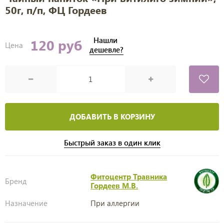
50г, п/п, ФЦ Гордеев
Нашли
120 руб
Цена
дешевле?
ДОБАВИТЬ В КОРЗИНУ
Быстрый заказ в один клик
Фитоцентр Травника
Бренд
Гордеев М.В.
Назначение
При аллергии