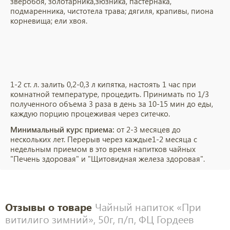
зверобоя, золотарника,зюзника, пастернака,
подмаренника, чистотела трава; дягиля, крапивы, пиона
корневища; ели хвоя.
1-2 ст. л. залить 0,2-0,3 л кипятка, настоять 1 час при
комнатной температуре, процедить. Принимать по 1/3
полученного объема 3 раза в день за 10-15 мин до еды,
каждую порцию процеживая через ситечко.
Минимальный курс приема:
от 2-3 месяцев до
нескольких лет. Перерыв через каждые1-2 месяца с
недельным приемом в это время напитков чайных
"Печень здоровая" и "Щитовидная железа здоровая".
Отзывы о товаре
Чайный напиток «При
витилиго зимний», 50г, п/п, ФЦ Гордеев