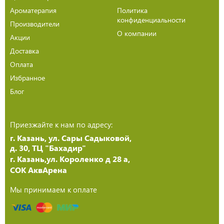
Ароматерапия
Политика
конфиденциальности
Производители
О компании
Акции
Доставка
Оплата
Избранное
Блог
Приезжайте к нам по адресу:
г. Казань, ул. Сары Садыковой,
д. 30, ТЦ "Бахадир"
г. Казань,ул. Короленко д 28 а,
СОК АквАрена
Мы принимаем к оплате