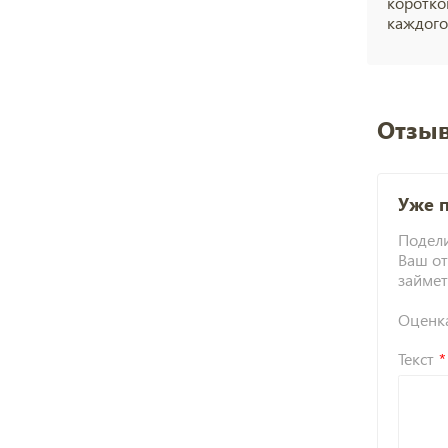
коротко
каждого
Отзыв
Уже 
Подели
Ваш от
займет
Оценк
Текст