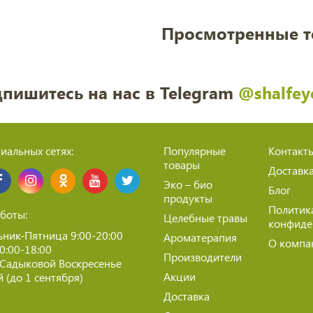
Просмотренные 
пишитесь на нас в Telegram
@shalfey
иальных сетях:
Популярные
Контакт
товары
Доставк
Эко – био
Блог
продукты
Политик
боты:
Целебные травы
конфиде
ник-Пятница 9:00-20:00
Ароматерапия
О компа
10:00-18:00
Производители
 Садыковой Воскресенье
Акции
 (до 1 сентября)
Доставка