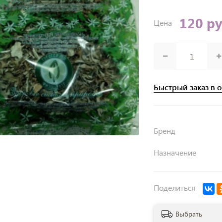
120 р
Цена
Быстрый заказ в 
Бренд
Назначение
Поделиться
Выбрать