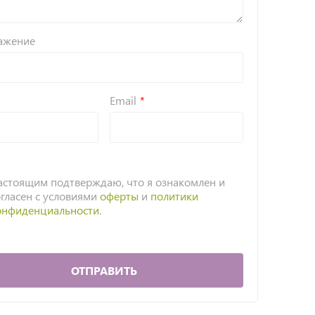
ажение
Email
астоящим подтверждаю, что я ознакомлен и
огласен с условиями
оферты
и
политики
онфиденциальности
.
ОТПРАВИТЬ