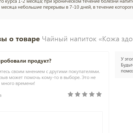
го курса 1-2 месяца; при хроническом течение болезни напит
 месяца небольшие перерывы в 7-10 дней, в течение которог
ы о товаре
Чайный напиток «Кожа здор
У это
пробовали продукт?
Будьт
помож
тесь своим мнением с другими покупателями.
зыв может помочь кому-то в выборе. Это не
 много времени!
а