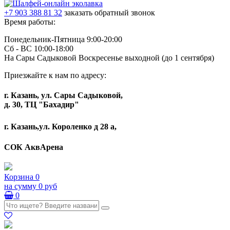
+7 903 388 81 32
заказать обратный звонок
Время работы:
Понедельник-Пятница 9:00-20:00
Сб - ВС 10:00-18:00
На Сары Садыковой Воскресенье выходной (до 1 сентября)
Приезжайте к нам по адресу:
г. Казань, ул. Сары Садыковой,
д. 30, ТЦ "Бахадир"
г. Казань,ул. Короленко д 28 а,
СОК АквАрена
Корзина
0
на сумму
0 руб
0