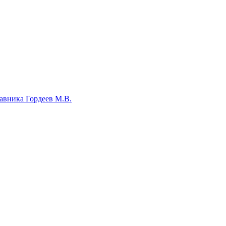
авника Гордеев М.В.