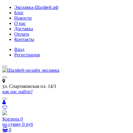
Эколавка-Шалфей.рф
Блог
Новости
О нас
Доставка
Оплата
Контакты
Вход
Регистрация
ул. Спартаковская пл. 14/3
как нас найти?
Корзина
0
на сумму
0 руб
0