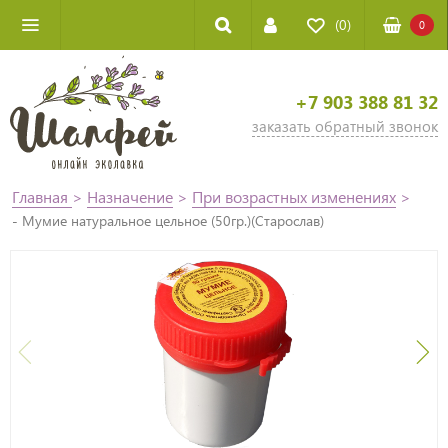
(0)
0
+7 903 388 81 32
заказать обратный звонок
Главная
>
Назначение
>
При возрастных изменениях
>
- Мумие натуральное цельное (50гр.)(Старослав)