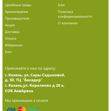
Целебные травы
Блог
Ароматерапия
Политика
конфиденциальности
Производители
О компании
Акции
Доставка
Оплата
Избранное
Блог
Приезжайте к нам по адресу:
г. Казань, ул. Сары Садыковой,
д. 30, ТЦ "Бахадир"
г. Казань,ул. Короленко д 28 а,
СОК АквАрена
Мы принимаем к оплате