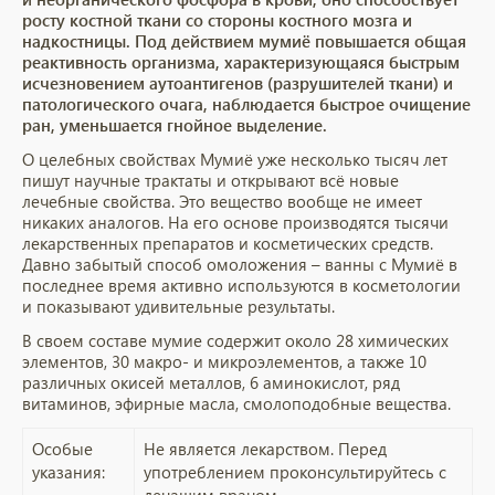
росту костной ткани со стороны костного мозга и
надкостницы. Под действием мумиё повышается общая
реактивность организма, характеризующаяся быстрым
исчезновением аутоантигенов (разрушителей ткани) и
патологического очага, наблюдается быстрое очищение
ран, уменьшается гнойное выделение.
О целебных свойствах Мумиё уже несколько тысяч лет
пишут научные трактаты и открывают всё новые
лечебные свойства. Это вещество вообще не имеет
никаких аналогов. На его основе производятся тысячи
лекарственных препаратов и косметических средств.
Давно забытый способ омоложения – ванны с Мумиё в
последнее время активно используются в косметологии
и показывают удивительные результаты.
В своем составе мумие содержит около 28 химических
элементов, 30 макро- и микроэлементов, а также 10
различных окисей металлов, 6 аминокислот, ряд
витаминов, эфирные масла, смолоподобные вещества.
Особые
Не является лекарством. Перед
указания:
употреблением проконсультируйтесь с