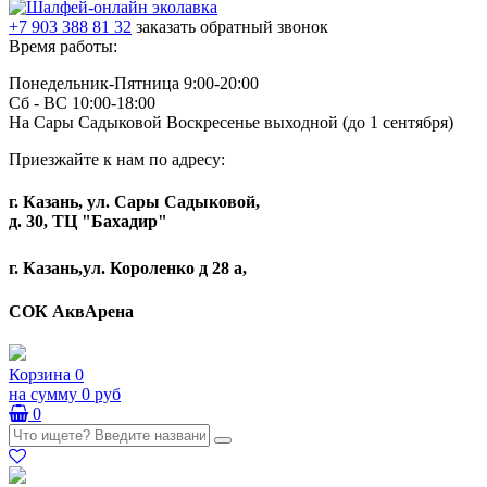
+7 903 388 81 32
заказать обратный звонок
Время работы:
Понедельник-Пятница 9:00-20:00
Сб - ВС 10:00-18:00
На Сары Садыковой Воскресенье выходной (до 1 сентября)
Приезжайте к нам по адресу:
г. Казань, ул. Сары Садыковой,
д. 30, ТЦ "Бахадир"
г. Казань,ул. Короленко д 28 а,
СОК АквАрена
Корзина
0
на сумму
0 руб
0