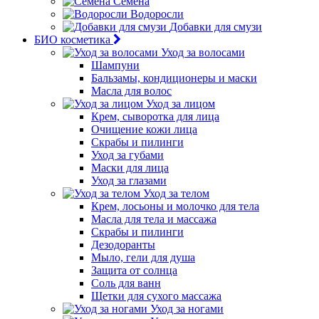
Семена
Водоросли
Добавки для смузи
БИО косметика
Уход за волосами
Шампуни
Бальзамы, кондиционеры и маски
Масла для волос
Уход за лицом
Крем, сыворотка для лица
Очищение кожи лица
Скрабы и пилинги
Уход за губами
Маски для лица
Уход за глазами
Уход за телом
Крем, лосьоны и молочко для тела
Масла для тела и массажа
Скрабы и пилинги
Дезодоранты
Мыло, гели для душа
Защита от солнца
Соль для ванн
Щетки для сухого массажа
Уход за ногами