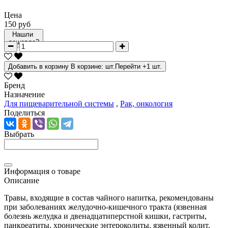
Цена
150 руб
Нашли
дешевле?
Добавить в корзину
В корзине:
шт.
Перейти
+1 шт.
Бренд
Назначение
Для пищеварительной системы
,
Рак, онкология
Поделиться
Выбрать
Информация о товаре
Описание
Травы, входящие в состав чайного напитка, рекомендованы
при заболеваниях желудочно-кишечного тракта (язвенная
болезнь желудка и двенадцатиперстной кишки, гастриты,
панкреатиты, хронические энтероколиты, язвенный колит,