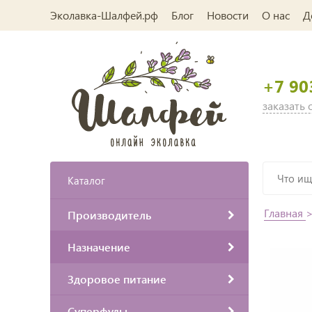
Эколавка-Шалфей.рф
Блог
Новости
О нас
Д
+7 90
заказать
Каталог
Главная
Производитель
Назначение
Здоровое питание
Суперфуды