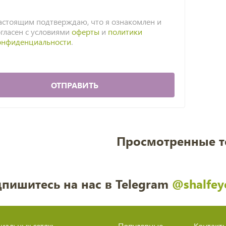
астоящим подтверждаю, что я ознакомлен и
огласен с условиями
оферты
и
политики
онфиденциальности
.
ОТПРАВИТЬ
Просмотренные 
пишитесь на нас в Telegram
@shalfey
иальных сетях:
Популярные
Контакт