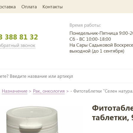
оставка
Оплата
Контакты
Время работы:
Понедельник-Пятница 9:00-2
3 388 81 32
Сб - ВС 10:00-18:00
На Сары Садыковой Воскрес
 обратный звонок
выходной (до 1 сентября)
>
Назначение
>
Рак, онкология
>
- Фитотаблетки "Селен натурал
Фитотабле
таблетки, 