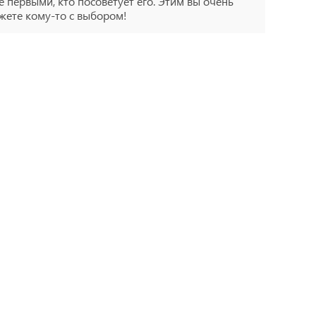
е первыми, кто посоветует его. Этим вы очень
ете кому-то с выбором!