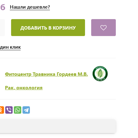
уб
Нашли
дешевле?
ДОБАВИТЬ В КОРЗИНУ
один клик
Фитоцентр Травника Гордеев М.В.
Рак, онкология