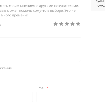
Будьт
помож
тесь своим мнением с другими покупателями.
зыв может помочь кому-то в выборе. Это не
 много времени!
а
ажение
Email