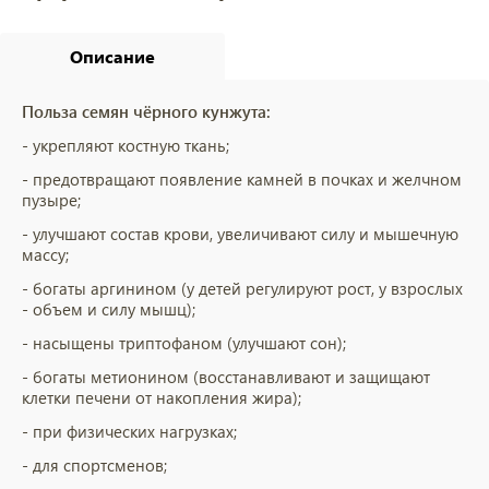
Описание
Польза семян чёрного кунжута:
- укрепляют костную ткань;
- предотвращают появление камней в почках и желчном
пузыре;
- улучшают состав крови, увеличивают силу и мышечную
массу;
- богаты аргинином (у детей регулируют рост, у взрослых
- объем и силу мышц);
- насыщены триптофаном (улучшают сон);
- богаты метионином (восстанавливают и защищают
клетки печени от накопления жира);
- при физических нагрузках;
- для спортсменов;