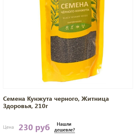
Семена Кунжута черного, Житница
Здоровья, 210г
Нашли
230 руб
Цена
дешевле?