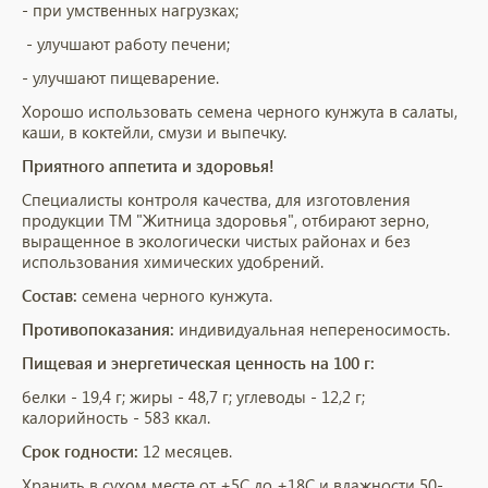
- при умственных нагрузках;
- улучшают работу печени;
- улучшают пищеварение.
Хорошо использовать семена черного кунжута в салаты,
каши, в коктейли, смузи и выпечку.
Приятного аппетита и здоровья!
Специалисты контроля качества, для изготовления
продукции ТМ "Житница здоровья", отбирают зерно,
выращенное в экологически чистых районах и без
использования химических удобрений.
Состав:
семена черного кунжута.
Противопоказания:
индивидуальная непереносимость.
Пищевая и энергетическая ценность на 100 г:
белки - 19,4 г; жиры - 48,7 г; углеводы - 12,2 г;
калорийность - 583 ккал.
Срок годности:
12 месяцев.
Хранить в сухом месте от +5С до +18С и влажности 50-