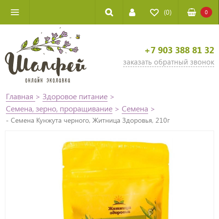
(0)
0
+7 903 388 81 32
заказать обратный звонок
Главная
>
Здоровое питание
>
Семена, зерно, проращивание
>
Семена
>
- Семена Кунжута черного, Житница Здоровья, 210г