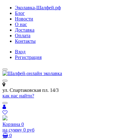
Эколавка-Шалфей.рф
Блог
Новости
О нас
Доставка
Оплата
Контакты
Вход
Регистрация
ул. Спартаковская пл. 14/3
как нас найти?
Корзина
0
на сумму
0 руб
0