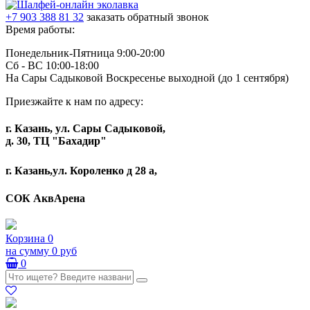
+7 903 388 81 32
заказать обратный звонок
Время работы:
Понедельник-Пятница 9:00-20:00
Сб - ВС 10:00-18:00
На Сары Садыковой Воскресенье выходной (до 1 сентября)
Приезжайте к нам по адресу:
г. Казань, ул. Сары Садыковой,
д. 30, ТЦ "Бахадир"
г. Казань,ул. Короленко д 28 а,
СОК АквАрена
Корзина
0
на сумму
0 руб
0