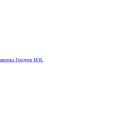
авника Гордеев М.В.