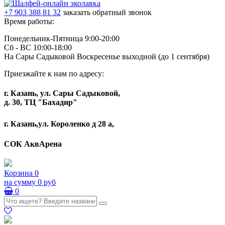
+7 903 388 81 32
заказать обратный звонок
Время работы:
Понедельник-Пятница 9:00-20:00
Сб - ВС 10:00-18:00
На Сары Садыковой Воскресенье выходной (до 1 сентября)
Приезжайте к нам по адресу:
г. Казань, ул. Сары Садыковой,
д. 30, ТЦ "Бахадир"
г. Казань,ул. Короленко д 28 а,
СОК АквАрена
Корзина
0
на сумму
0 руб
0