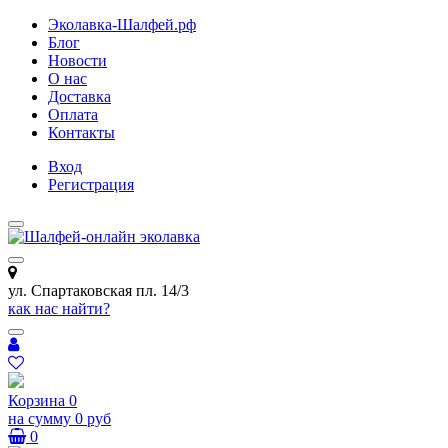
Эколавка-Шалфей.рф
Блог
Новости
О нас
Доставка
Оплата
Контакты
Вход
Регистрация
ул. Спартаковская пл. 14/3
как нас найти?
Корзина
0
на сумму
0 руб
0