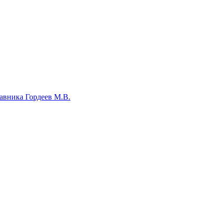
авника Гордеев М.В.