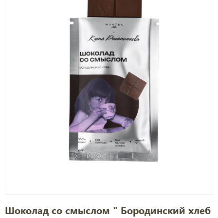
Шоколад со смыслом " Бородинский хлеб