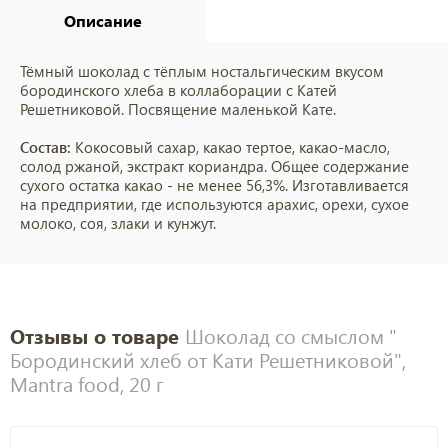
Описание
Тёмный шоколад с тёплым ностальгическим вкусом
бородинского хлеба в коллаборации с Катей
Решетниковой. Посвящение маленькой Кате.
Состав:
Кокосовый сахар, какао тертое, какао-масло,
солод ржаной, экстракт кориандра. Общее содержание
сухого остатка какао - не менее 56,3%. Изготавливается
на предприятии, где используются арахис, орехи, сухое
молоко, соя, злаки и кунжут.
Отзывы о товаре
Шоколад со смыслом "
Бородинский хлеб от Кати Решетниковой",
Mantra food, 20 г