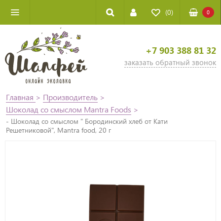
(0)
0
+7 903 388 81 32
заказать обратный звонок
Главная
>
Производитель
>
Шоколад со смыслом Mantra Foods
>
- Шоколад со смыслом " Бородинский хлеб от Кати
Решетниковой", Mantra food, 20 г