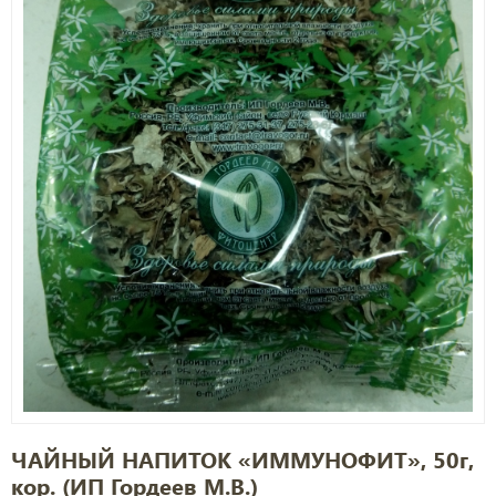
ЧАЙНЫЙ НАПИТОК «ИММУНОФИТ», 50г,
кор. (ИП Гордеев М.В.)