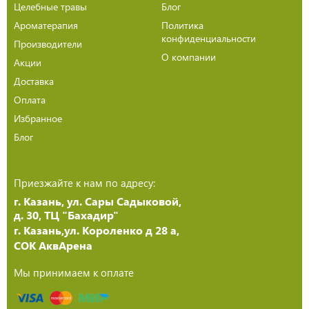
Целебные травы
Блог
Ароматерапия
Политика
конфиденциальности
Производители
О компании
Акции
Доставка
Оплата
Избранное
Блог
Приезжайте к нам по адресу:
г. Казань, ул. Сары Садыковой,
д. 30, ТЦ "Бахадир"
г. Казань,ул. Короленко д 28 а,
СОК АквАрена
Мы принимаем к оплате