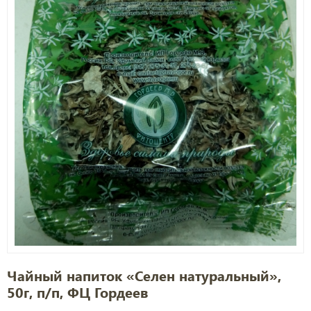
Чайный напиток «Селен натуральный»,
50г, п/п, ФЦ Гордеев