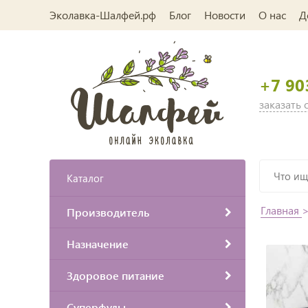
Эколавка-Шалфей.рф
Блог
Новости
О нас
Д
+7 90
заказать
Каталог
Главная
Производитель
Назначение
Здоровое питание
Суперфуды