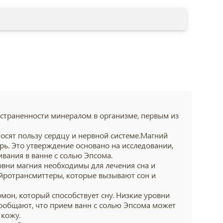
страненности минералом в организме, первым из
носят пользу сердцу и нервной системе.Магний
рь. Это утверждение основано на исследовании,
вания в ванне с солью Эпсома.
вни магния необходимы для лечения сна и
ейротрансмиттеры, которые вызывают сон и
он, который способствует сну. Низкие уровни
 сообщают, что прием ванн с солью Эпсома может
 кожу.