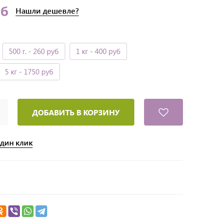
уб
Нашли
дешевле?
500 г.
- 260 руб
1 кг
- 400 руб
5 кг
- 1750 руб
ДОБАВИТЬ В КОРЗИНУ
один клик