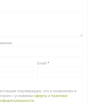
ажение
Email
астоящим подтверждаю, что я ознакомлен и
огласен с условиями
оферты
и
политики
онфиденциальности
.