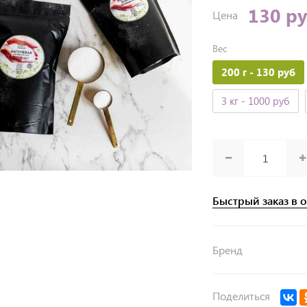
130 р
Цена
Вес
200 г
- 130 руб
3 кг
- 1000 руб
Быстрый заказ в 
Бренд
Поделиться